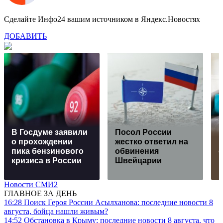
Сделайте Инфо24 вашим источником в Яндекс.Новостях
ДОБАВИТЬ
В Госдуме заявили
Посол России
о прохождении
жестко ответил на
пика бензинового
обвинения
кризиса в России
Швейцарии
в
Новости СМИ2
ГЛАВНОЕ ЗА ДЕНЬ
16:28
Поиск Героя России Асылханова: последние новости 8
августа, бойца нашли живым?
14:52
Обстановка в Крыму: последние новости 8 августа, что