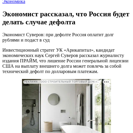
Экономика
Экономист рассказал, что Россия будет
делать случае дефолта
Экономист Суверов: при дефолте Россия оплатит долг
рублями и подаст в суд
Инвестиционный стратег УК «Арикапитал», кандидат
экономических наук Сергей Суверов рассказал журналисту
издания ПРАЙМ, что лишение России генеральной лицензии
США на выплату внешнего долга может повлечь за собой
технический дефолт по долларовым платежам.
РЕКЛАМА • ООО СТРОИТЕЛЬНЫЙ ТОРГОВЫЙ ДОМ «ПЕТРОВИЧ». ИНН: 7802348846