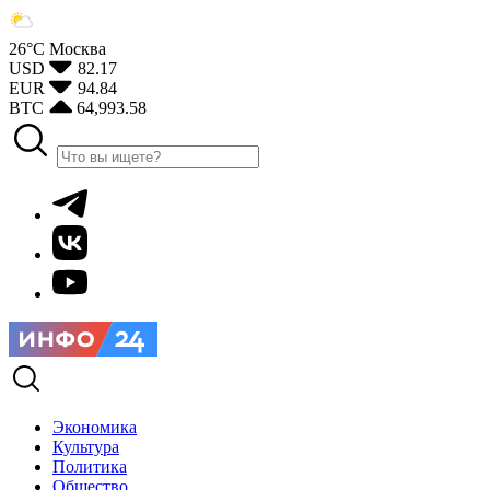
26°С
Москва
USD
82.17
EUR
94.84
BTC
64,993.58
Экономика
Культура
Политика
Общество