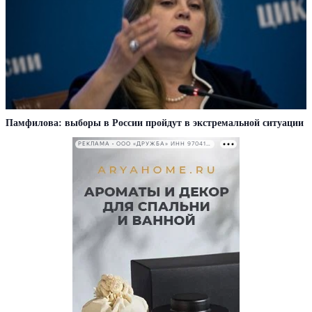
Памфилова: выборы в России пройдут в экстремальной ситуации
РЕКЛАМА • ООО «ДРУЖБА» ИНН 9704146411