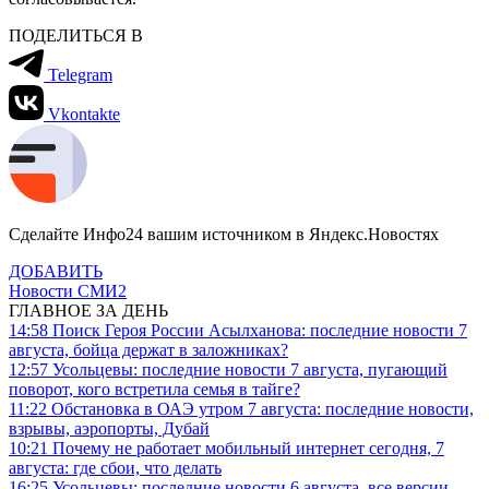
ПОДЕЛИТЬСЯ В
Telegram
Vkontakte
Сделайте Инфо24 вашим источником в Яндекс.Новостях
ДОБАВИТЬ
Новости СМИ2
ГЛАВНОЕ ЗА ДЕНЬ
14:58
Поиск Героя России Асылханова: последние новости 7
августа, бойца держат в заложниках?
12:57
Усольцевы: последние новости 7 августа, пугающий
поворот, кого встретила семья в тайге?
11:22
Обстановка в ОАЭ утром 7 августа: последние новости,
взрывы, аэропорты, Дубай
10:21
Почему не работает мобильный интернет сегодня, 7
августа: где сбои, что делать
16:25
Усольцевы: последние новости 6 августа, все версии