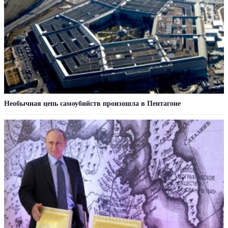
Необычная цепь самоубийств произошла в Пентагоне