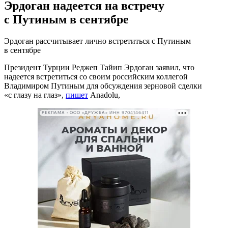
Эрдоган надеется на встречу
с Путиным в сентябре
Эрдоган рассчитывает лично встретиться с Путиным
в сентябре
Президент Турции Реджеп Тайип Эрдоган заявил, что
надеется встретиться со своим российским коллегой
Владимиром Путиным для обсуждения зерновой сделки
«с глазу на глаз»,
пишет
Anadolu,
РЕКЛАМА • ООО «ДРУЖБА» ИНН 9704146411