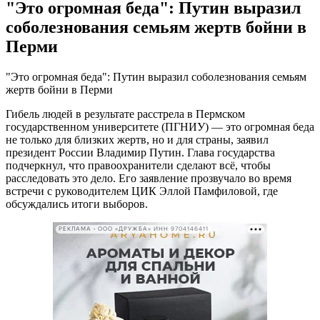
"Это огромная беда": Путин выразил
соболезнования семьям жертв бойни в
Перми
"Это огромная беда": Путин выразил соболезнования семьям
жертв бойни в Перми
Гибель людей в результате расстрела в Пермском
государственном университете (ПГНИУ) — это огромная беда
не только для близких жертв, но и для страны, заявил
президент России Владимир Путин. Глава государства
подчеркнул, что правоохранители сделают всё, чтобы
расследовать это дело. Его заявление прозвучало во время
встречи с руководителем ЦИК Эллой Памфиловой, где
обсуждались итоги выборов.
РЕКЛАМА • ООО «ДРУЖБА» ИНН 9704146411