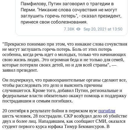
"Прекрасно понимаю при этом, что никакие слова сочувствия
не могут заглушить горечь потерь. Боль от этих потерь
особенна, когда речь идет о молодых, только что начинающих
свою жизнь людях. Это огромная беда и не только для семей,
которые потеряли своих детей, но и для всей страны", —
заявил президент.
Он подчеркнул, что п
равоохранительные органы сделают все,
чтобы расследовать это дело и выяснить причины
случившегося. Кроме того, добавил Путин, региональные и
федеральные власти обязательно окажут помощь и поддержку
пострадавшим и семьям погибших.
20 сентября в результате бойни в пермском вузе
погибли
шесть человек, 28 пострадали. СКР возбудил дело об убийстве
двух и более лиц. Нападавшим, как сообщают СМИ, оказался
студент первого курса юрфака Тимур Бекмансуров. В