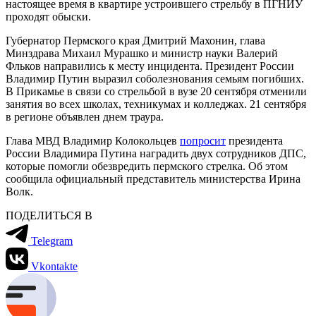
настоящее время в квартире устроившего стрельбу в ПГНИУ
проходят обыски.
Губернатор Пермского края Дмитрий Махонин, глава
Минздрава Михаил Мурашко и министр науки Валерий
Фльков направились к месту инцидента. Президент России
Владимир Путин выразил соболезнования семьям погибших.
В Прикамье в связи со стрельбой в вузе 20 сентября отменили
занятия во всех школах, техникумах и колледжах. 21 сентября
в регионе объявлен днем траура.
Глава МВД Владимир Колокольцев
попросит
президента
России Владимира Путина наградить двух сотрудников ДПС,
которые помогли обезвредить пермского стрелка. Об этом
сообщила официальный представитель министерства Ирина
Волк.
ПОДЕЛИТЬСЯ В
Telegram
Vkontakte