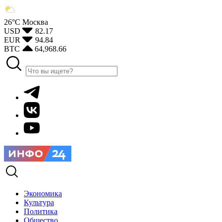
26°С
Москва
USD
82.17
EUR
94.84
BTC
64,968.66
Экономика
Культура
Политика
Общество