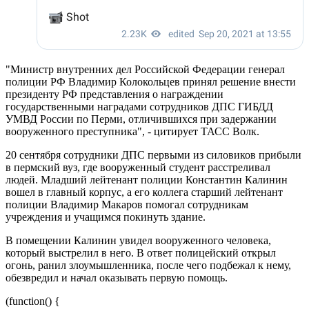
"Министр внутренних дел Российской Федерации генерал
полиции РФ Владимир Колокольцев принял решение внести
президенту РФ представления о награждении
государственными наградами сотрудников ДПС ГИБДД
УМВД России по Перми, отличившихся при задержании
вооруженного преступника", - цитирует ТАСС Волк.
20 сентября сотрудники ДПС первыми из силовиков прибыли
в пермский вуз, где вооруженный студент расстреливал
людей. Младший лейтенант полиции Константин Калинин
вошел в главный корпус, а его коллега старший лейтенант
полиции Владимир Макаров помогал сотрудникам
учреждения и учащимся покинуть здание.
В помещении Калинин увидел вооруженного человека,
который выстрелил в него. В ответ полицейский открыл
огонь, ранил злоумышленника, после чего подбежал к нему,
обезвредил и начал оказывать первую помощь.
(function() {