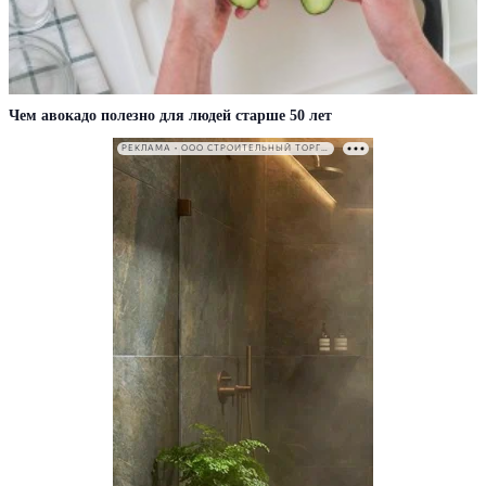
Чем авокадо полезно для людей старше 50 лет
РЕКЛАМА • ООО СТРОИТЕЛЬНЫЙ ТОРГОВЫЙ ДОМ «ПЕТРОВИЧ». ИНН: 7802348846