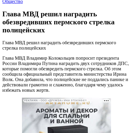
Общество
Глава МВД решил наградить
обезвредивших пермского стрелка
полицейских
Глава МВД решил наградить обезвредивших пермского
стрелка полицейских
Глава МВД Владимир Колокольцев попросит президента
России Владимира Путина наградить двух сотрудников ДПС,
которые помогли обезвредить пермского стрелка. Об этом
сообщила официальный представитель министерства Ирина
Волк. Она добавила, что полицейские не поддались панике и
действовали грамотно и слаженно, благодаря чему удалось
избежать новых жертв.
РЕКЛАМА • ООО «ДРУЖБА» ИНН 9704146411