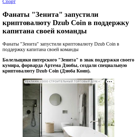
Спорт
Фанаты "Зенита" запустили
криптовалюту Dzub Coin в поддержку
капитана своей команды
Фанаты "Зенита" запустили криптовалюту Dzub Coin в
поддержку капитана своей команды
Болельщики питерского "Зенита" в знак поддержки своего
кумира, форварда Артема Дзюбы, создали специальную
криптовалюту Dzub Coin (Дзюба Коин).
РЕКЛАМА • ООО СТРОИТЕЛЬНЫЙ ТОРГОВЫЙ ДОМ «ПЕТРОВИЧ». ИНН: 7802348846