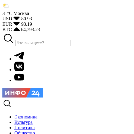
31°С
Москва
USD
80.93
EUR
93.19
BTC
64,793.23
Экономика
Культура
Политика
Общество