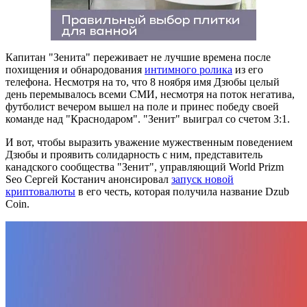
Капитан "Зенита" переживает не лучшие времена после
похищения и обнародования
интимного ролика
из его
телефона. Несмотря на то, что 8 ноября имя Дзюбы целый
день перемывалось всеми СМИ, несмотря на поток негатива,
футболист вечером вышел на поле и принес победу своей
команде над "Краснодаром". "Зенит" выиграл со счетом 3:1.
И вот, чтобы выразить уважение мужественным поведением
Дзюбы и проявить солидарность с ним, представитель
канадского сообщества "Зенит", управляющий World Prizm
Seo Сергей Костанич анонсировал
запуск новой
криптовалюты
в его честь, которая получила название Dzub
Coin.