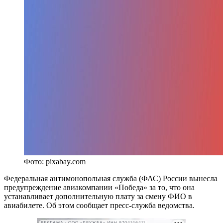
Фото: pixabay.com
Федеральная антимонопольная служба (ФАС) России вынесла
предупреждение авиакомпании «Победа» за то, что она
устанавливает дополнительную плату за смену ФИО в
авиабилете. Об этом сообщает пресс-служба ведомства.
РЕКЛАМА • ООО «ДРУЖБА» ИНН 9704146411