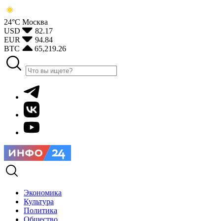
24°С
Москва
USD
82.17
EUR
94.84
BTC
65,219.26
Экономика
Культура
Политика
Общество