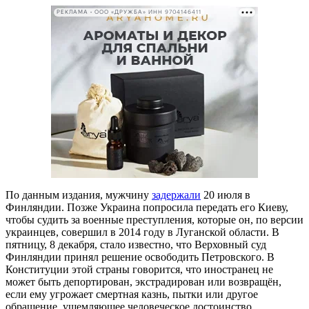
РЕКЛАМА • ООО «ДРУЖБА» ИНН 9704146411
По данным издания, мужчину
задержали
20 июля в
Финляндии. Позже Украина попросила передать его Киеву,
чтобы судить за военные преступления, которые он, по версии
украинцев, совершил в 2014 году в Луганской области. В
пятницу, 8 декабря, стало известно, что Верховный суд
Финляндии принял решение освободить Петровского. В
Конституции этой страны говорится, что иностранец не
может быть депортирован, экстрадирован или возвращён,
если ему угрожает смертная казнь, пытки или другое
обращение, ущемляющее человеческое достоинство.