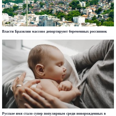
Власти Бразилии массово депортируют беременных россиянок
Русское имя стало супер популярным среди новорожденных в