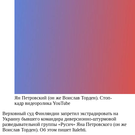
Ян Петровский (он же Воислав Торден). Стоп-
кадр видеоролика YouTube
Верховный суд Финляндии запретил экстрадировать на
Украину бывшего командира диверсионно-штурмовой
разведывательной группы «Русич» Яна Петровского (он же
Воислав Торден). Об этом пишет Italehti.