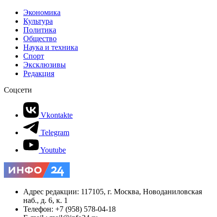
Экономика
Культура
Политика
Общество
Наука и техника
Спорт
Эксклюзивы
Редакция
Соцсети
Vkontakte
Telegram
Youtube
Адрес редакции: 117105, г. Москва, Новоданиловская
наб., д. 6, к. 1
Телефон: +7 (958) 578-04-18