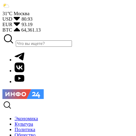
31°С
Москва
USD
80.93
EUR
93.19
BTC
64,361.13
Экономика
Культура
Политика
Общество