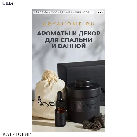
США
РЕКЛАМА • ООО «ДРУЖБА» ИНН 9704146411
КАТЕГОРИИ