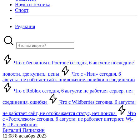
Наука и техника
Спорт
Редакция
Что с бензином в Ростове сегодня, 6 августа: последние
новости, где купить, цены
Что с «Иви» сегодня, 6
августа: не работает сайт, приложение, ошибки о соединении
Что с Roblox сегодня, 6 августа: не работает сервер, нет
соединения, ошибки
Что с Wildberries сегодня, 6 августа:
не работает сайт, не отображается статус, нет поиска
Что
с «Ростелеком» сегодня, 6 августа: не работает интернет, Wi-
Fi, IP-телефония
Виталий Папилкин
12:08 8 декабря 2023