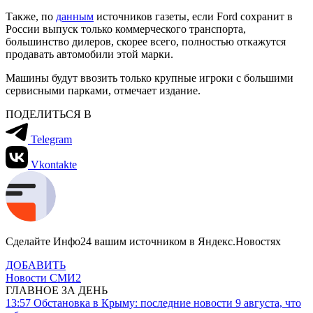
Также, по
данным
источников газеты, если Ford сохранит в
России выпуск только коммерческого транспорта,
большинство дилеров, скорее всего, полностью откажутся
продавать автомобили этой марки.
Машины будут ввозить только крупные игроки с большими
сервисными парками, отмечает издание.
ПОДЕЛИТЬСЯ В
Telegram
Vkontakte
Сделайте Инфо24 вашим источником в Яндекс.Новостях
ДОБАВИТЬ
Новости СМИ2
ГЛАВНОЕ ЗА ДЕНЬ
13:57
Обстановка в Крыму: последние новости 9 августа, что