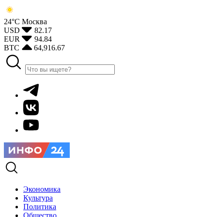
24°С
Москва
USD
82.17
EUR
94.84
BTC
64,916.67
Экономика
Культура
Политика
Общество