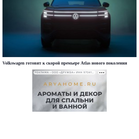
Volkswagen готовит к скорой премьере Atlas нового поколения
РЕКЛАМА • ООО «ДРУЖБА» ИНН 9704146411