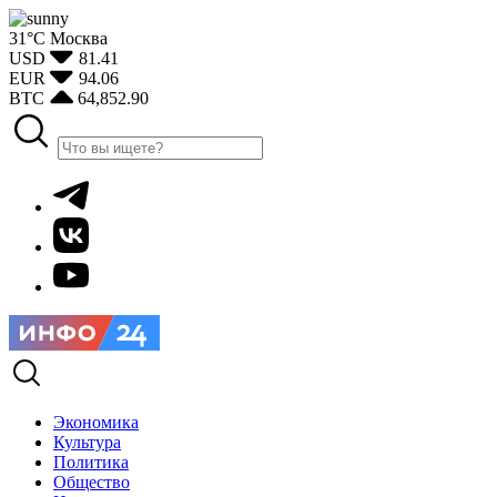
31°С
Москва
USD
81.41
EUR
94.06
BTC
64,852.90
Экономика
Культура
Политика
Общество