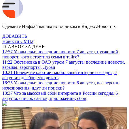
Сделайте Инфо24 вашим источником в Яндекс.Новостях
ДОБАВИТЬ
Новости СМИ2
ГЛАВНОЕ ЗА ДЕНЬ
12:57
Усольцевы: последние новости 7 августа, пугающий
поворот, кого встретила семья в тайге?
11:22
Обстановка в ОАЭ утром 7 августа: последние новости,
взрывы, аэропорты, Дубай
10:21
Почему не работает мобильный интернет сегодня, 7
августа: где сбои, что делать
16:25
Усольцевы: последние новости 6 августа, все версии
исчезновения, идут ли поиски?
13:37
Что за массовый сбой интернета в России сегодня, 6
августа: список сайтов, приложений, сбой