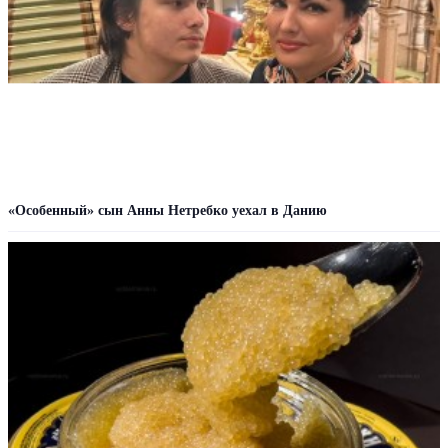
«Особенный» сын Анны Нетребко уехал в Данию