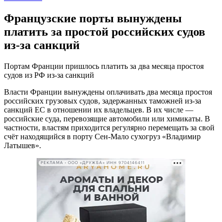
Французские порты вынуждены
платить за простой российских судов
из-за санкций
Портам Франции пришлось платить за два месяца простоя
судов из РФ из-за санкций
Власти Франции вынуждены оплачивать два месяца простоя
российских грузовых судов, задержанных таможней из-за
санкций ЕС в отношении их владельцев. В их числе —
российские суда, перевозящие автомобили или химикаты. В
частности, властям приходится регулярно перемещать за свой
счёт находящийся в порту Сен-Мало сухогруз «Владимир
Латышев».
РЕКЛАМА • ООО «ДРУЖБА» ИНН 9704146411