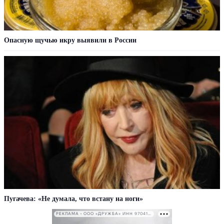
Опасную щучью икру выявили в России
Пугачева: «Не думала, что встану на ноги»
РЕКЛАМА • ООО «ДРУЖБА» ИНН 9704146411