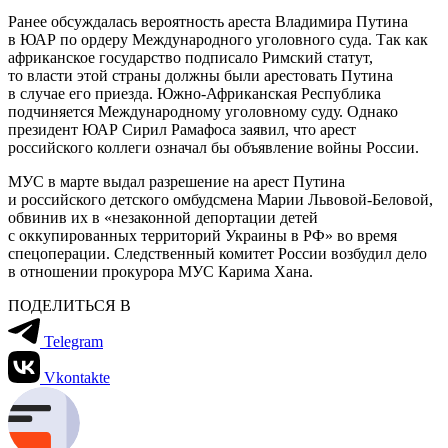
Ранее обсуждалась вероятность ареста Владимира Путина
в ЮАР по ордеру Международного уголовного суда. Так как
африканское государство подписало Римский статут,
то власти этой страны должны были арестовать Путина
в случае его приезда. Южно-Африканская Республика
подчиняется Международному уголовному суду. Однако
президент ЮАР Сирил Рамафоса заявил, что арест
российского коллеги означал бы объявление войны России.
МУС в марте выдал разрешение на арест Путина
и российского детского омбудсмена Марии Львовой-Беловой,
обвинив их в «незаконной депортации детей
с оккупированных территорий Украины в РФ» во время
спецоперации. Следственный комитет России возбудил дело
в отношении прокурора МУС Карима Хана.
ПОДЕЛИТЬСЯ В
Telegram
Vkontakte