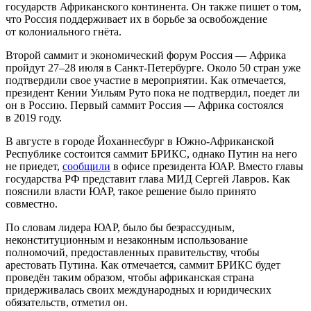
государств Африканского континента. Он также пишет о том,
что Россия поддерживает их в борьбе за освобождение
от колониального гнёта.
Второй саммит и экономический форум Россия — Африка
пройдут 27–28 июля в Санкт-Петербурге. Около 50 стран уже
подтвердили свое участие в мероприятии. Как отмечается,
президент Кении Уильям Руто пока не подтвердил, поедет ли
он в Россию. Первый саммит Россия — Африка состоялся
в 2019 году.
В августе в городе Йоханнесбург в Южно-Африканской
Республике состоится саммит БРИКС, однако Путин на него
не приедет,
сообщили
в офисе президента ЮАР. Вместо главы
государства РФ представит глава МИД Сергей Лавров. Как
пояснили власти ЮАР, такое решение было принято
совместно.
По словам лидера ЮАР, было бы безрассудным,
неконституционным и незаконным использование
полномочий, предоставленных правительству, чтобы
арестовать Путина. Как отмечается, саммит БРИКС будет
проведён таким образом, чтобы африканская страна
придерживалась своих международных и юридических
обязательств, отметил он.