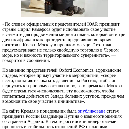
«По словам официальных представителей ЮАР, президент
страны Сирил Рамафоса будет использовать свое участие
в саммите для продвижения мирного плана, который он и три
других африканских президента представили во время
визитов в Киев и Москву в прошлом месяце. Этот план
предусматривает не только свободную торговлю в Черном
море, но и важность территориального суверенитета», —
говорится в сообщении.
По мнению представителей Oxford Economics, африканские
лидеры, которые примут участие в мероприятии, «скорее
всего, попытаются оказать давление на Россию, чтобы она
вернулась к зерновому соглашению», в то время как Москва
будет стремиться «использовать эту возможность, чтобы
попытаться добиться от Запада больших уступок, прежде чем
возобновить свое участие в инициативе».
На сайте Кремля в понедельник была
опубликована
статья
президента России Владимира Путина о взаимоотношениях
со странами Африки. В тексте российский лидер отмечает
прочность и стабильность отношений РФ с властями