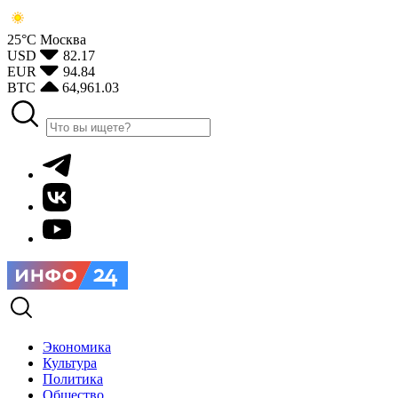
25°С
Москва
USD
82.17
EUR
94.84
BTC
64,961.03
Экономика
Культура
Политика
Общество