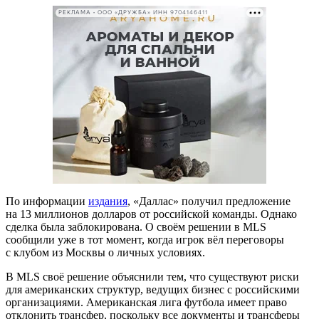
РЕКЛАМА • ООО «ДРУЖБА» ИНН 9704146411
По информации
издания
, «Даллас» получил предложение
на 13 миллионов долларов от российской команды. Однако
сделка была заблокирована. О своём решении в MLS
сообщили уже в тот момент, когда игрок вёл переговоры
с клубом из Москвы о личных условиях.
В MLS своё решение объяснили тем, что существуют риски
для американских структур, ведущих бизнес с российскими
организациями. Американская лига футбола имеет право
отклонить трансфер, поскольку все документы и трансферы