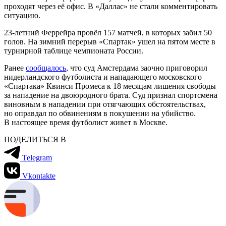
проходят через её офис. В «Даллас» не стали комментировать
ситуацию.
23-летний Феррейра провёл 157 матчей, в которых забил 50
голов. На зимний перерыв «Спартак» ушел на пятом месте в
турнирной таблице чемпионата России.
Ранее
сообщалось
, что суд Амстердама заочно приговорил
нидерландского футболиста и нападающего московского
«Спартака» Квинси Промеса к 18 месяцам лишения свободы
за нападение на двоюродного брата. Суд признал спортсмена
виновным в нападении при отягчающих обстоятельствах,
но оправдал по обвинениям в покушении на убийство.
В настоящее время футболист живет в Москве.
ПОДЕЛИТЬСЯ В
Telegram
Vkontakte