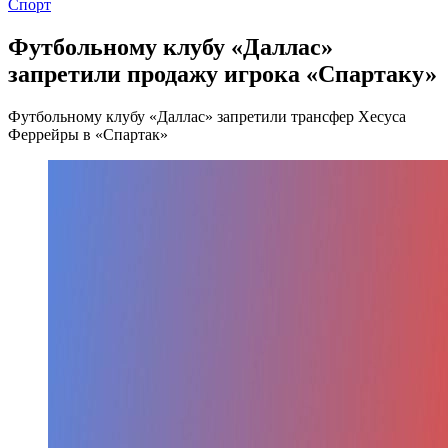
Спорт
Футбольному клубу «Даллас»
запретили продажу игрока «Спартаку»
Футбольному клубу «Даллас» запретили трансфер Хесуса
Феррейры в «Спартак»