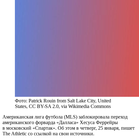
Фото: Patrick Rouin from Salt Lake City, United
States, CC BY-SA 2.0, via Wikimedia Commons
Американская лига футбола (MLS) заблокировала переход
американского форварда «Далласа» Хесуса Феррейры
в московский «Спартак». Об этом в четверг, 25 января, пишет
The Athletic со ссылкой на свои источники.