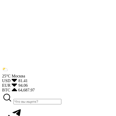
25°С
Москва
USD
81.41
EUR
94.06
BTC
64,687.97