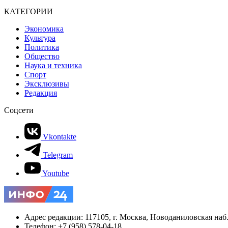
КАТЕГОРИИ
Экономика
Культура
Политика
Общество
Наука и техника
Спорт
Эксклюзивы
Редакция
Соцсети
Vkontakte
Telegram
Youtube
Адрес редакции: 117105, г. Москва, Новоданиловская наб., 
Телефон: +7 (958) 578-04-18