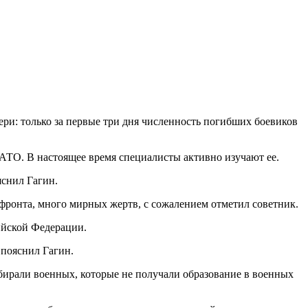
ри: только за первые три дня численность погибших боевиков
НАТО. В настоящее время специалисты активно изучают ее.
яснил Гагин.
ронта, много мирных жертв, с сожалением отметил советник.
ийской Федерации.
 пояснил Гагин.
абирали военных, которые не получали образование в военных