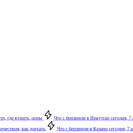
сти, где купить, цены
Что с бензином в Иркутске сегодня, 7 
ричеством, как доехать
Что с бензином в Казани сегодня, 7 