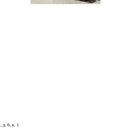
д. 6, к. 1