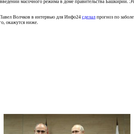
 введении масочного режима в доме правительства Башкирии. Э
Павел Волчков в интервью для Инфо24
сделал
прогноз по заболе
го, окажутся ниже.