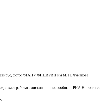
авирус, фото: ФГАНУ ФНЦИРИП им М. П. Чумакова
родолжает работать дистанционно, сообщает РИА Новости со
ло.