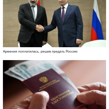
Армения поплатилась, решив предать Россию