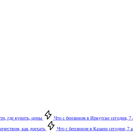
сти, где купить, цены
Что с бензином в Иркутске сегодня, 7 
ричеством, как доехать
Что с бензином в Казани сегодня, 7 