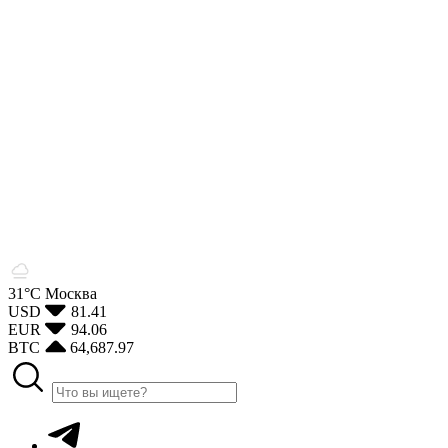
31°С
Москва
USD
81.41
EUR
94.06
BTC
64,687.97