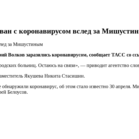
ван с коронавирусом вслед за Мишусти
след за Мишустиным
ий Волков заразились коронавирусом, сообщает ТАСС со сс
ородских больниц. Остаюсь на связи», — приводит агентство сл
заместитель Якушева Никита Стасишин.
обнаружили коронавирус, об этом стало известно 30 апреля. М
ей Белоусов.