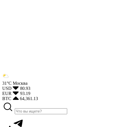
31°С
Москва
USD
80.93
EUR
93.19
BTC
64,361.13