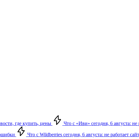
овости, где купить, цены
Что с «Иви» сегодня, 6 августа: н
, ошибки
Что с Wildberries сегодня, 6 августа: не работает сай