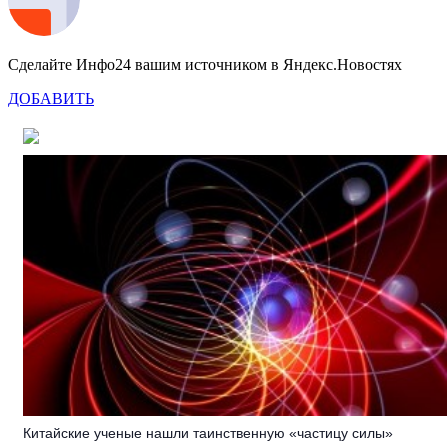
Сделайте Инфо24 вашим источником в Яндекс.Новостях
ДОБАВИТЬ
Китайские ученые нашли таинственную «частицу силы»