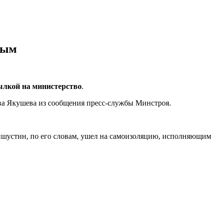
ным
ылкой на министерство
.
ова Якушева из сообщения пресс-службы Минстроя.
ишустин, по его словам, ушел на самоизоляцию, исполняющим