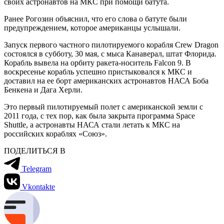
своих астронавтов на МКС при помощи батута.
Ранее Рогозин объяснил, что его слова о батуте были
предупреждением, которое американцы услышали.
Запуск первого частного пилотируемого корабля Crew Dragon
состоялся в субботу, 30 мая, с мыса Канаверал, штат Флорида.
Корабль вывела на орбиту ракета-носитель Falcon 9. В
воскресенье корабль успешно пристыковался к МКС и
доставил на ее борт американских астронавтов НАСА Боба
Бенкена и Дага Херли.
Это первый пилотируемый полет с американской земли с
2011 года, с тех пор, как была закрыта программа Space
Shuttle, а астронавты НАСА стали летать к МКС на
российских кораблях «Союз».
ПОДЕЛИТЬСЯ В
Telegram
Vkontakte