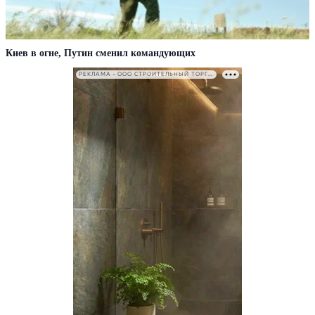
Киев в огне, Путин сменил командующих
РЕКЛАМА • ООО СТРОИТЕЛЬНЫЙ ТОРГОВЫЙ ДОМ «ПЕТРОВИЧ». ИНН: 7802348846