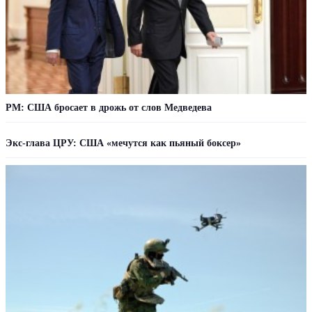
PM: США бросает в дрожь от слов Медведева
Экс-глава ЦРУ: США «мечутся как пьяный боксер»