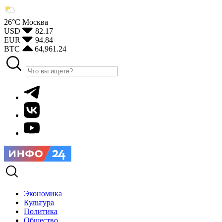
26°С
Москва
USD
82.17
EUR
94.84
BTC
64,961.24
Экономика
Культура
Политика
Общество