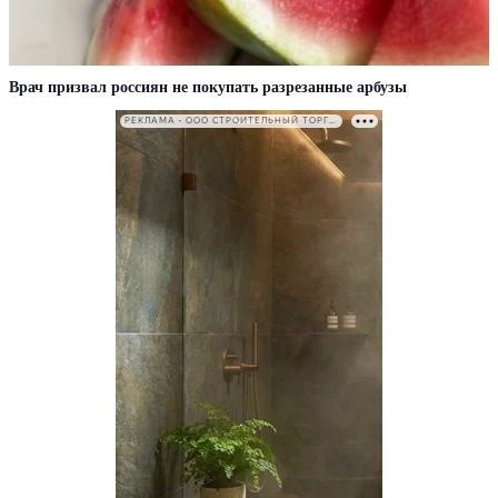
Врач призвал россиян не покупать разрезанные арбузы
РЕКЛАМА • ООО СТРОИТЕЛЬНЫЙ ТОРГОВЫЙ ДОМ «ПЕТРОВИЧ». ИНН: 7802348846