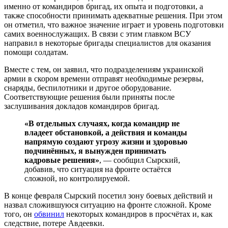
именно от командиров бригад, их опыта и подготовки, а
также способности принимать адекватные решения. При этом
он отметил, что важное значение играет и уровень подготовки
самих военнослужащих. В связи с этим главком ВСУ
направил в некоторые бригады специалистов для оказания
помощи солдатам.
Вместе с тем, он заявил, что подразделениям украинской
армии в скором времени отправят необходимые резервы,
снаряды, беспилотники и другое оборудование.
Соответствующие решения были приняты после
заслушивания докладов командиров бригад.
«В отдельных случаях, когда командир не
владеет обстановкой, а действия и команды
напрямую создают угрозу жизни и здоровью
подчинённых, я вынужден принимать
кадровые решения»
, — сообщил Сырский,
добавив, что ситуация на фронте остаётся
сложной, но контролируемой.
В конце февраля Сырский посетил зону боевых действий и
назвал сложившуюся ситуацию на фронте сложной. Кроме
того, он
обвинил
некоторых командиров в просчётах и, как
следствие, потере Авдеевки.