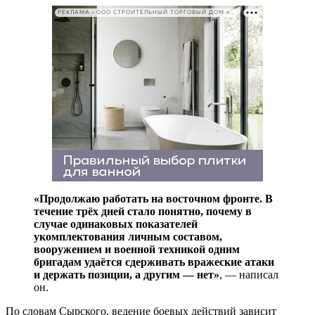
РЕКЛАМА • ООО СТРОИТЕЛЬНЫЙ ТОРГОВЫЙ ДОМ «ПЕТРОВИЧ». ИНН: 7802348846
«Продолжаю работать на восточном фронте. В
течение трёх дней стало понятно, почему в
случае одинаковых показателей
укомплектования личным составом,
вооружением и военной техникой одним
бригадам удаётся сдерживать вражеские атаки
и держать позиции, а другим — нет»
, — написал
он.
По словам Сырского, ведение боевых действий зависит