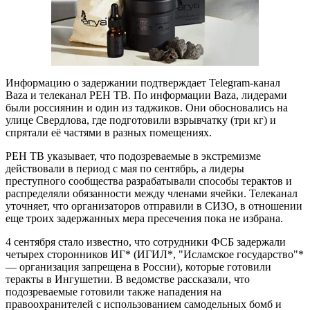
Информацию о задержании подтверждает Telegram-канал
Baza и телеканал РЕН ТВ. По информации Baza, лидерами
были россиянин и один из таджиков. Они обосновались на
улице Свердлова, где подготовили взрывчатку (три кг) и
спрятали её частями в разных помещениях.
РЕН ТВ указывает, что подозреваемые в экстремизме
действовали в период с мая по сентябрь, а лидеры
преступного сообщества разрабатывали способы терактов и
распределяли обязанности между членами ячейки. Телеканал
уточняет, что организаторов отправили в СИЗО, в отношении
еще троих задержанных мера пресечения пока не избрана.
4 сентября стало известно, что сотрудники ФСБ задержали
четырех сторонников ИГ* (ИГИЛ*, "Исламское государство"*
— организация запрещена в России), которые готовили
теракты в Ингушетии. В ведомстве рассказали, что
подозреваемые готовили также нападения на
правоохранителей с использованием самодельных бомб и