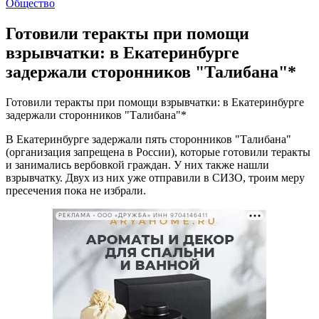
Общество
Готовили теракты при помощи
взрывчатки: в Екатеринбурге
задержали сторонников "Талибана"*
Готовили теракты при помощи взрывчатки: в Екатеринбурге
задержали сторонников "Талибана"*
В Екатеринбурге задержали пять сторонников "Талибана"
(организация запрещена в России), которые готовили теракты
и занимались вербовкой граждан. У них также нашли
взрывчатку. Двух из них уже отправили в СИЗО, троим меру
пресечения пока не избрали.
РЕКЛАМА • ООО «ДРУЖБА» ИНН 9704146411