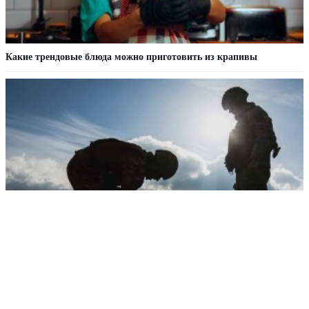
Какие трендовые блюда можно приготовить из крапивы
Стало известно, откуда ВСУ могли атаковать Ярославскую
область