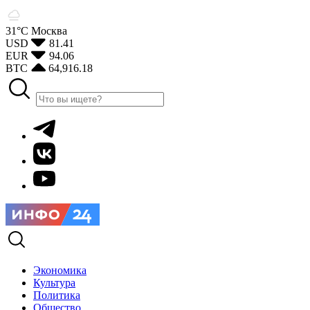
31°С
Москва
USD
81.41
EUR
94.06
BTC
64,916.18
Экономика
Культура
Политика
Общество