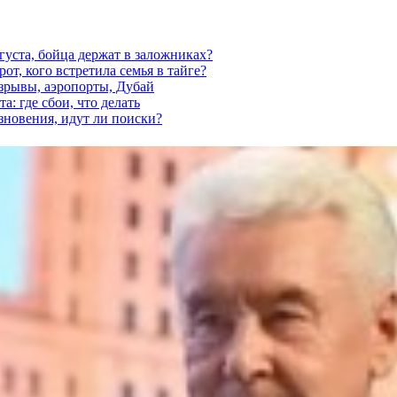
густа, бойца держат в заложниках?
от, кого встретила семья в тайге?
взрывы, аэропорты, Дубай
а: где сбои, что делать
езновения, идут ли поиски?