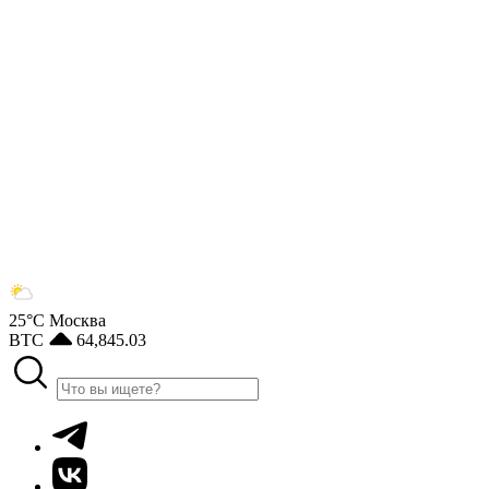
25°С
Москва
BTC
64,845.03