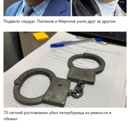
Подвело сердце. Папанов и Миронов ушли друг за другом
70-летний ростовчанин убил петербуржца из ревности и
сбежал