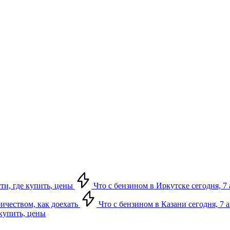
сти, где купить, цены
Что с бензином в Иркутске сегодня, 7 
ричеством, как доехать
Что с бензином в Казани сегодня, 7 
 купить, цены