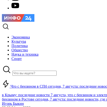
Экономика
Культура
Политика
Общество
Наука и техника
Спорт
Что с бензином в СПб сегодня, 7 августа: последние ново
в Крыму: последние новости 7 августа, что с бензином и элект
бензином в Ростове сегодня, 7 августа: последние новости, где
Игорь Быкин