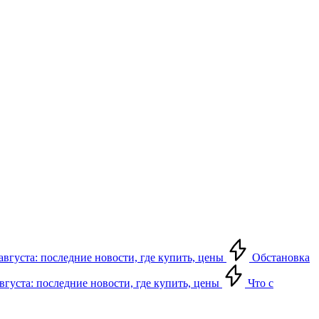
августа: последние новости, где купить, цены
Обстановка
августа: последние новости, где купить, цены
Что с