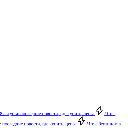
8 августа: последние новости, где купить, цены
Что с
: последние новости, где купить, цены
Что с бензином в