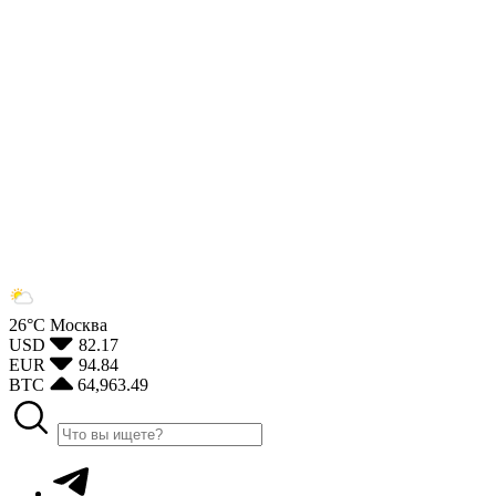
26°С
Москва
USD
82.17
EUR
94.84
BTC
64,963.49