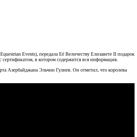
estrian Events), передала Её Величеству Елизавете II подарок
с сертификатом, в котором содержится вся информация.
рта Азербайджана Эльчин Гулиев. Он отметил, что королева