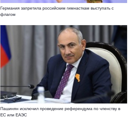
Германия запретила российским гимнасткам выступать с
флагом
Пашинян исключил проведение референдума по членству в
ЕС или ЕАЭС