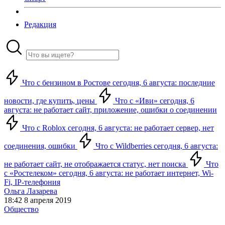
Редакция
Что с бензином в Ростове сегодня, 6 августа: последние
новости, где купить, цены
Что с «Иви» сегодня, 6
августа: не работает сайт, приложение, ошибки о соединении
Что с Roblox сегодня, 6 августа: не работает сервер, нет
соединения, ошибки
Что с Wildberries сегодня, 6 августа:
не работает сайт, не отображается статус, нет поиска
Что
с «Ростелеком» сегодня, 6 августа: не работает интернет, Wi-
Fi, IP-телефония
Ольга Лазарева
18:42 8 апреля 2019
Общество