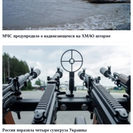
МЧС предупредило о надвигающемся на ХМАО шторме
Россия поразила четыре сухогруза Украины