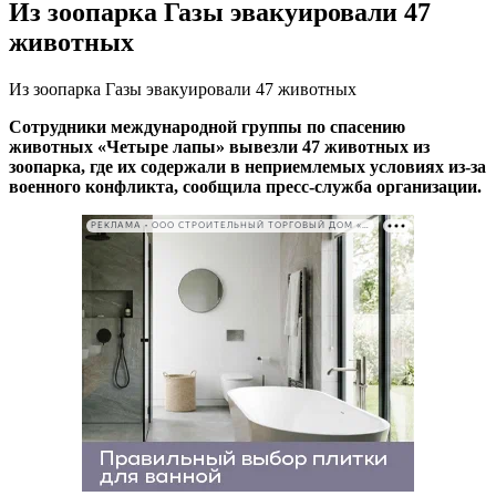
Из зоопарка Газы эвакуировали 47
животных
Из зоопарка Газы эвакуировали 47 животных
Сотрудники международной группы по спасению
животных «Четыре лапы» вывезли 47 животных из
зоопарка, где их содержали в неприемлемых условиях из-за
военного конфликта, сообщила пресс-служба организации.
РЕКЛАМА • ООО СТРОИТЕЛЬНЫЙ ТОРГОВЫЙ ДОМ «ПЕТРОВИЧ». ИНН: 7802348846