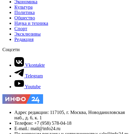
Экономика
Культура
Политика
Общество
Наука и техника
Спорт
Эксклюзивы
Редакция
Соцсети
Vkontakte
Telegram
Youtube
Адрес редакции: 117105, г. Москва, Новоданиловская
наб., д. 6, к. 1
Телефон: +7 (958) 578-04-18
E-mail.: mail@info24.ru
По вопросам рекламы и сотрудничества: sale@info24.ru