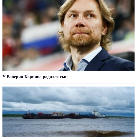
У Валерия Карпина родился сын