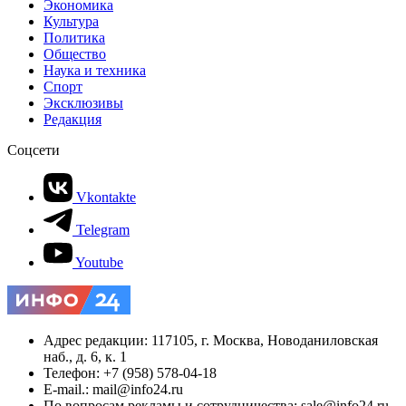
Экономика
Культура
Политика
Общество
Наука и техника
Спорт
Эксклюзивы
Редакция
Соцсети
Vkontakte
Telegram
Youtube
Адрес редакции: 117105, г. Москва, Новоданиловская
наб., д. 6, к. 1
Телефон: +7 (958) 578-04-18
E-mail.: mail@info24.ru
По вопросам рекламы и сотрудничества: sale@info24.ru