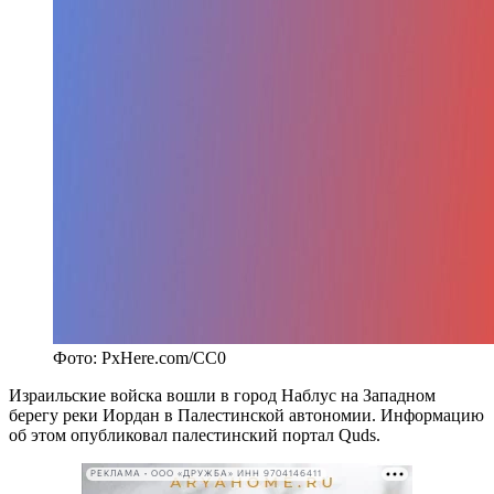
Фото: PxHere.com/CC0
Израильские войска вошли в город Наблус на Западном
берегу реки Иордан в Палестинской автономии. Информацию
об этом опубликовал палестинский портал Quds.
РЕКЛАМА • ООО «ДРУЖБА» ИНН 9704146411