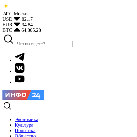
24°С
Москва
USD
82.17
EUR
94.84
BTC
64,805.28
Экономика
Культура
Политика
Общество