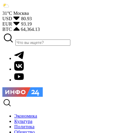
31°С
Москва
USD
80.93
EUR
93.19
BTC
64,364.13
Экономика
Культура
Политика
Общество