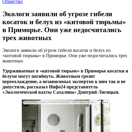
Общество
Экологи заявили об угрозе гибели
косаток и белух из «китовой тюрьмы»
в Приморье. Они уже недосчитались
трех животных
Экологи заявили об угрозе гибели косаток и белух из
«китовой тюрьмы» в Приморье. Они уже недосчитались трех
животных
Удерживаемые в «китовой тюрьме» в Приморье косатки и
белухи могут погибнуть. Животным грозит
переохлаждение, а независимых экспертов к ним так и не
допустили, рассказал Инфо24 представитель
«Экологической вахты Сахалина» Дмитрий Лисицын.
РЕКЛАМА • ООО СТРОИТЕЛЬНЫЙ ТОРГОВЫЙ ДОМ «ПЕТРОВИЧ». ИНН: 7802348846