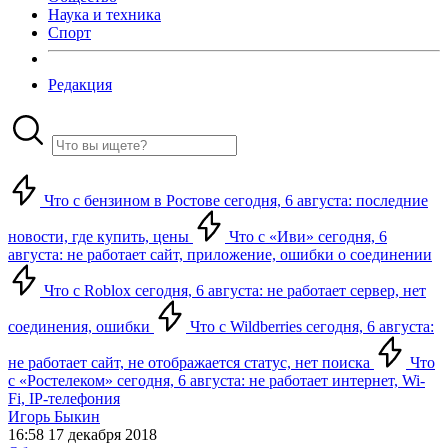
Наука и техника
Спорт
Редакция
Что с бензином в Ростове сегодня, 6 августа: последние
новости, где купить, цены
Что с «Иви» сегодня, 6
августа: не работает сайт, приложение, ошибки о соединении
Что с Roblox сегодня, 6 августа: не работает сервер, нет
соединения, ошибки
Что с Wildberries сегодня, 6 августа:
не работает сайт, не отображается статус, нет поиска
Что
с «Ростелеком» сегодня, 6 августа: не работает интернет, Wi-
Fi, IP-телефония
Игорь Быкин
16:58 17 декабря 2018