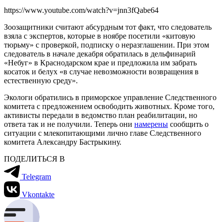
https://www.youtube.com/watch?v=jnn3fQabe64
Зоозащитники считают абсурдным тот факт, что следователь
взяла с экспертов, которые в ноябре посетили «китовую
тюрьму» с проверкой, подписку о неразглашении. При этом
следователь в начале декабря обратилась в дельфинарий
«Небуг» в Краснодарском крае и предложила им забрать
косаток и белух «в случае невозможности возвращения в
естественную среду».
Экологи обратились в приморское управление Следственного
комитета с предложением освободить животных. Кроме того,
активисты передали в ведомство план реабилитации, но
ответа так и не получили. Теперь они
намерены
сообщить о
ситуации с млекопитающими лично главе Следственного
комитета Александру Бастрыкину.
ПОДЕЛИТЬСЯ В
Telegram
Vkontakte