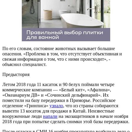
По его словам, состояние животных вызывает большие
опасения. «Проблема в том, что отсутствует объективная и
свежая информация о том, что с ними происходит», -
объяснил специалист.
Предыстория
Летом 2018 года 11 касаток и 90 белух поймали четыре
коммерческие компании — «Белый кит», «Афалина»,
«Океанариум ДВ» и «Сочинский дельфинарий». Их
поместили на базу передержки в Приморье. Российское
отделение «Гринписа»
узнало
, что из страны собираются
вывезти 13 косаток для продажи в Китай. Неизвестные
вооруженные люди
напали
на экозащитников в начале ноября
2018 года при попытке сделать снимки этой базы передержки.
После огласки в СМИ 16 ноября прокуратура возбудила дело о