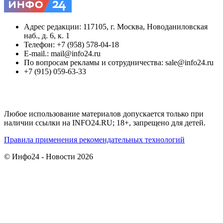
Адрес редакции: 117105, г. Москва, Новоданиловская
наб., д. 6, к. 1
Телефон: +7 (958) 578-04-18
E-mail.: mail@info24.ru
По вопросам рекламы и сотрудничества: sale@info24.ru
+7 (915) 059-63-33
Любое использование материалов допускается только при
наличии ссылки на INFO24.RU; 18+, запрещено для детей.
Правила применения рекомендательных технологий
© Инфо24 - Новости 2026