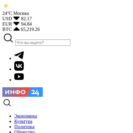
24°С
Москва
USD
82.17
EUR
94.84
BTC
65,219.26
Экономика
Культура
Политика
Общество