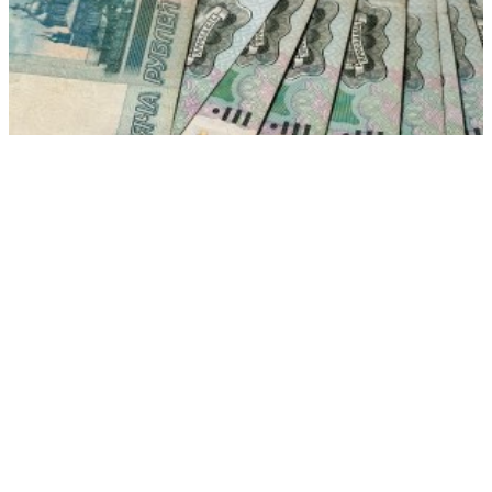
Россиянам рассказали о рекордном росте средней пенсии
РЕКЛАМА • ООО СТРОИТЕЛЬНЫЙ ТОРГОВЫЙ ДОМ «ПЕТРОВИЧ». ИНН: 7802348846