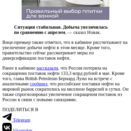
Ситуация стабильная. Добыча увеличилась
по сравнению с апрелем
, — сказал Новак.
Вице-премьер также отметил, что в кабмине рассчитывают на
увеличение добычи нефти в этом месяце. Кроме того,
правительство сейчас рассматривает меры по
диверсификации поставок нефти.
Ранее в кабмине
рассказали
, что Россия потеряла на
сокращении поставок нефти 133,3 млрд рублей в мае. Кроме
того, глава British Petroleum Бернард Луни на встрече с
аналитиками
сообщил
, что российские поставки нефти на
мировой рынок сократились на миллион баррелей в сутки. Он
также спрогнозировал увеличение сокращения поставок из
России в связи с новыми санкциями.
ПОДЕЛИТЬСЯ В
Telegram
Vkontakte