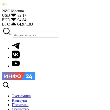
26°С
Москва
USD
82.17
EUR
94.84
BTC
64,971.83
Экономика
Культура
Политика
Общество