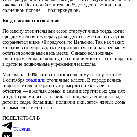
как вчера. Но это действительно будет удовольствие при
солнечной погоде", - подчеркнул он.
Когда включат отопление
По закону отопительный сезон стартует лишь тогда, когда
среднесуточная температура воздуха в течение пять суток
сохраняется ниже +8 градусов по Цельсию. Так как таких
холодов в октябре ждать не приходится, то и батареи могут
остаться холодными весь месяц. Однако если жилым
квартирам тепла не видать, его вполне могут начать подавать
в детские дошкольные учреждения и школы.
Москва на 100% готова к отопительному сезону, об этом
1 сентября
объявили
столичные власти. В городе велись
подготовительные работы примерно на 74 тысячах
объектов — в жилых домах, в административных зданиях
и т.д. Первыми всегда начинают получать тепло школы,
детские сады, больницы, поликлиники, затем жилые дома
и коммерческие объекты.
ПОДЕЛИТЬСЯ В
Telegram