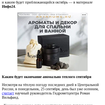
и каким будет приближающийся октябрь — в материале
Инфо24
.
РЕКЛАМА • ООО «ДРУЖБА» ИНН 9704146411
Каким будет окончание аномально теплого сентября
Несмотря на тёплую погоду последних дней в Центральной
России, в понедельник, 25 сентября, день был уже осенним,
считает
научный руководитель Гидрометцентра Роман
Вильфанд.