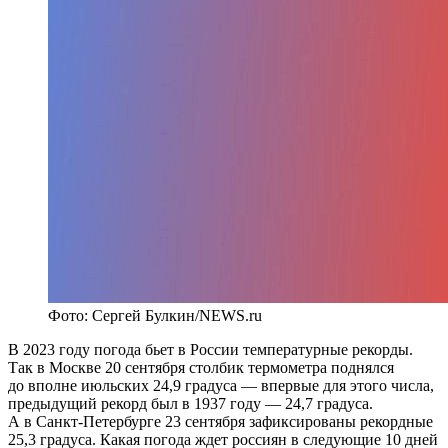
Фото: Сергей Булкин/NEWS.ru
В 2023 году погода бьет в России температурные рекорды.
Так в Москве 20 сентября столбик термометра поднялся
до вполне июльских 24,9 градуса — впервые для этого числа,
предыдущий рекорд был в 1937 году — 24,7 градуса.
А в Санкт-Петербурге 23 сентября зафиксированы рекордные
25,3 градуса. Какая погода ждет россиян в следующие 10 дней