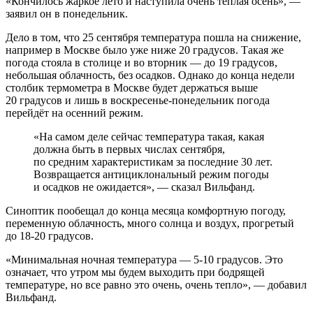
«Кончилось жаркое лето и наступила очень теплая осень», —
заявил он в понедельник.
Дело в том, что 25 сентября температура пошла на снижение,
например в Москве было уже ниже 20 градусов. Такая же
погода стояла в столице и во вторник — до 19 градусов,
небольшая облачность, без осадков. Однако до конца недели
столбик термометра в Москве будет держаться выше
20 градусов и лишь в воскресенье-понедельник погода
перейдёт на осенний режим.
«На самом деле сейчас температура такая, какая
должна быть в первых числах сентября,
по средним характеристикам за последние 30 лет.
Возвращается антициклональный режим погоды
и осадков не ожидается», — сказал Вильфанд.
Синоптик пообещал до конца месяца комфортную погоду,
переменную облачность, много солнца и воздух, прогретый
до 18-20 градусов.
«Минимальная ночная температура — 5-10 градусов. Это
означает, что утром мы будем выходить при бодрящей
температуре, но все равно это очень, очень тепло», — добавил
Вильфанд.