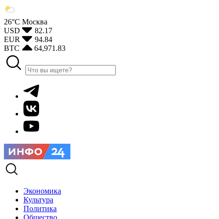
26°С
Москва
USD
82.17
EUR
94.84
BTC
64,971.83
Экономика
Культура
Политика
Общество