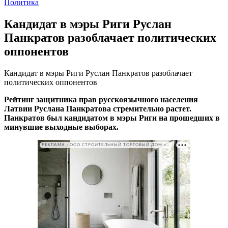
Политика
Кандидат в мэры Риги Руслан
Панкратов разоблачает политических
оппонентов
Кандидат в мэры Риги Руслан Панкратов разоблачает
политических оппонентов
Рейтинг защитника прав русскоязычного населения
Латвии Руслана Панкратова стремительно растет.
Панкратов был кандидатом в мэры Риги на прошедших в
минувшие выходные выборах.
РЕКЛАМА • ООО СТРОИТЕЛЬНЫЙ ТОРГОВЫЙ ДОМ «ПЕТРОВИЧ». ИНН: 7802348846