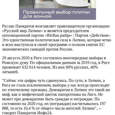
Руслан Панкратов возглавляет правозащитную организацию
«Русский мир Латвии» и является председателем
оппозиционной партии «Rīcības partija» / Партия «Действия».
Это единственная политическая сила в Латвии, которая четко
и ясно выступила в своей программе о полном снятии ЕС
экономических санкций против России.
29 августа 2020 в Риге состоялись внеочередные выборы в
Рижскую думу. По официальным данным за 2019 год, в Риге
проживает 632 614 человек. Из них 60% русских, 40%
латышей.
"Сейчас эти цифры чуть сдвинулись. По сути, в Латвии, а
Рига не стала исключением, выборы у нас всегда происходят
по этническому признаку. Демократия в Латвии это такой же
миф, как и мифический цветок папоротника на Лиго. Не
может при демократиях быть граждан и неграждан. По
состоянию на 2020 год, их (неграждан) насчитывалось 197
888, то есть 10,4 % от общего числа жителей Латвии", --
говорит Панкратов Инфо24.