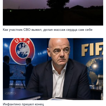
Как участник СВО выжил, делая массаж сердца сам себе
Инфантино пришел конец