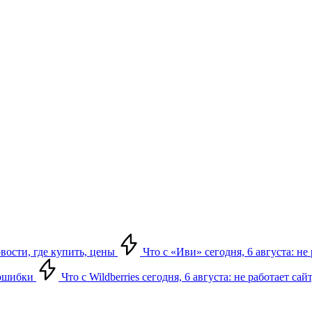
овости, где купить, цены
Что с «Иви» сегодня, 6 августа: н
, ошибки
Что с Wildberries сегодня, 6 августа: не работает сай