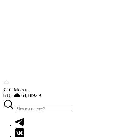
31°С
Москва
BTC
64,189.49