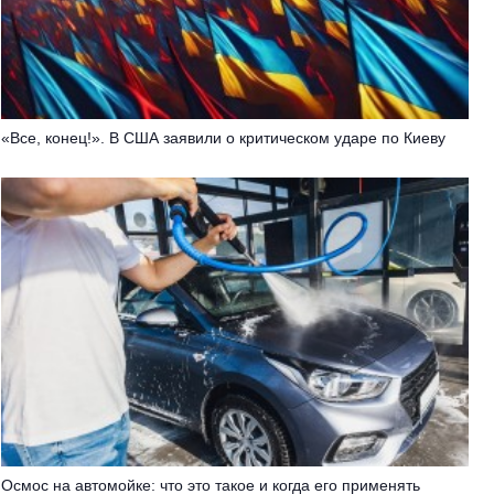
«Все, конец!». В США заявили о критическом ударе по Киеву
Осмос на автомойке: что это такое и когда его применять