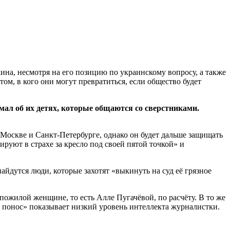
на, несмотря на его позицию по украинскому вопросу, а также
ом, в кого они могут превратиться, если общество будет
умал об их детях, которые общаются со сверстниками.
в Москве и Санкт-Петербурге, однако он будет дальше защищать
руют в страхе за кресло под своей пятой точкой» и
йдутся люди, которые захотят «выкинуть на суд её грязное
 пожилой женщине, то есть Алле Пугачёвой, по расчёту. В то же
й понос» показывает низкий уровень интеллекта журналистки.