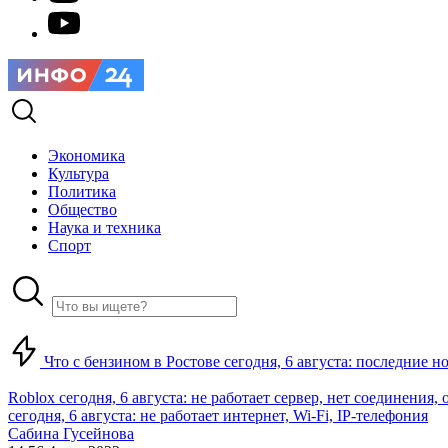
Экономика
Культура
Политика
Общество
Наука и техника
Спорт
Что с бензином в Ростове сегодня, 6 августа: последние н
Roblox сегодня, 6 августа: не работает сервер, нет соединения
сегодня, 6 августа: не работает интернет, Wi-Fi, IP-телефония
Сабина Гусейнова