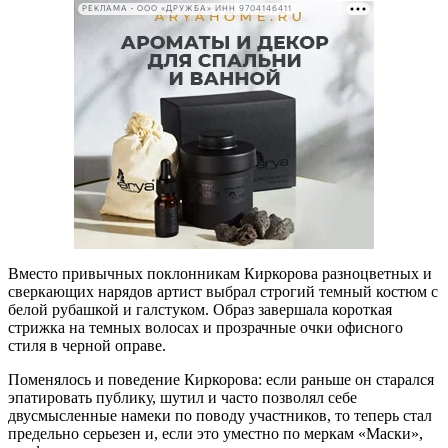
РЕКЛАМА • ООО «ДРУЖБА» ИНН 9704146411
Вместо привычных поклонникам Киркорова разноцветных и
сверкающих нарядов артист выбрал строгий темный костюм с
белой рубашкой и галстуком. Образ завершала короткая
стрижка на темных волосах и прозрачные очки офисного
стиля в черной оправе.
Поменялось и поведение Киркорова: если раньше он старался
эпатировать публику, шутил и часто позволял себе
двусмысленные намеки по поводу участников, то теперь стал
предельно серьезен и, если это уместно по меркам «Маски»,