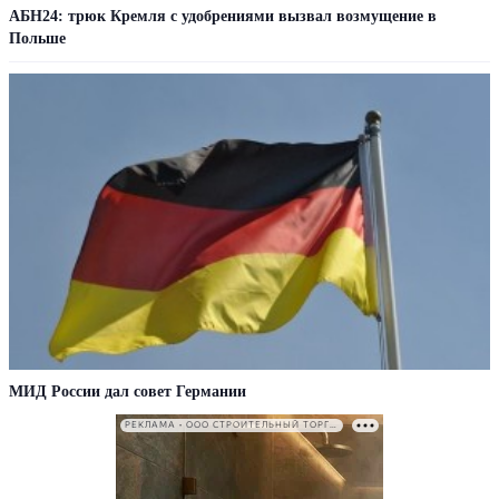
АБН24: трюк Кремля с удобрениями вызвал возмущение в
Польше
МИД России дал совет Германии
РЕКЛАМА • ООО СТРОИТЕЛЬНЫЙ ТОРГОВЫЙ ДОМ «ПЕТРОВИЧ». ИНН: 7802348846