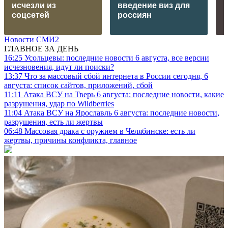
исчезли из
введение виз для
соцсетей
россиян
Новости СМИ2
ГЛАВНОЕ ЗА ДЕНЬ
16:25
Усольцевы: последние новости 6 августа, все версии
исчезновения, идут ли поиски?
13:37
Что за массовый сбой интернета в России сегодня, 6
августа: список сайтов, приложений, сбой
11:11
Атака ВСУ на Тверь 6 августа: последние новости, какие
разрушения, удар по Wildberries
11:04
Атака ВСУ на Ярославль 6 августа: последние новости,
разрушения, есть ли жертвы
06:48
Массовая драка с оружием в Челябинске: есть ли
жертвы, причины конфликта, главное