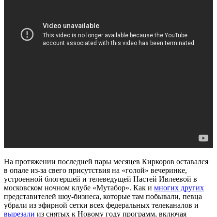
На протяжении последней пары месяцев Киркоров оставался
в опале из-за свего присутствия на «голой» вечеринке,
устроенной блогершей и телеведущей Настей Ивлеевой в
московском ночном клубе «Мутабор». Как и
многих других
представителей шоу-бизнеса, которые там побывали, певца
убрали из эфирной сетки всех федеральных телеканалов и
вырезали
из снятых к Новому году программ, включая