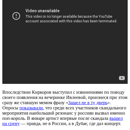
Впоследствии Киркоров выступил с извинениями по поводу
своего появления на вечеринке Ивлеевой, произнеся при этом
сразу же ставшую мемом фразу «
Зашел не в ту дверь
».
Опросы
показывали
, что среди всех участников скандального
мероприятия наибольший резонанс у россиян вызвал именно
поп-король. В январе артист впервые после скандала
вышел
на сцену
— правда, не в России, а в Дубае, где дал концерт.