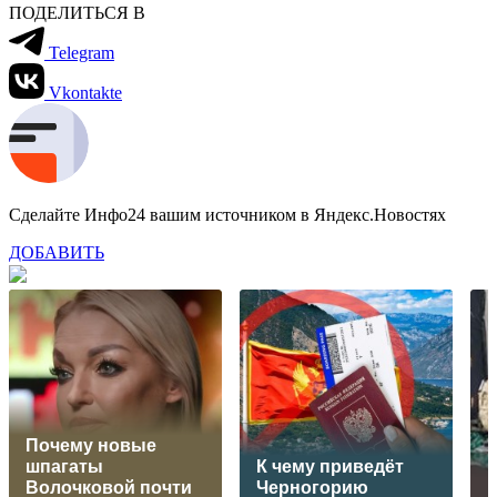
ПОДЕЛИТЬСЯ В
Telegram
Vkontakte
Сделайте Инфо24 вашим источником в Яндекс.Новостях
ДОБАВИТЬ
Почему новые
шпагаты
К чему приведёт
Волочковой почти
Черногорию
В