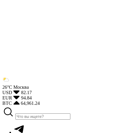
26°С
Москва
USD
82.17
EUR
94.84
BTC
64,961.24