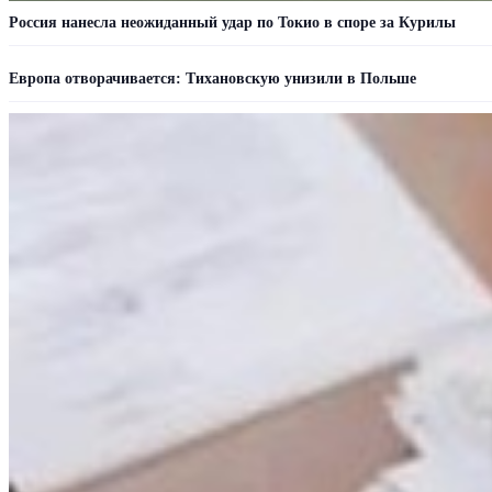
Россия нанесла неожиданный удар по Токио в споре за Курилы
Европа отворачивается: Тихановскую унизили в Польше