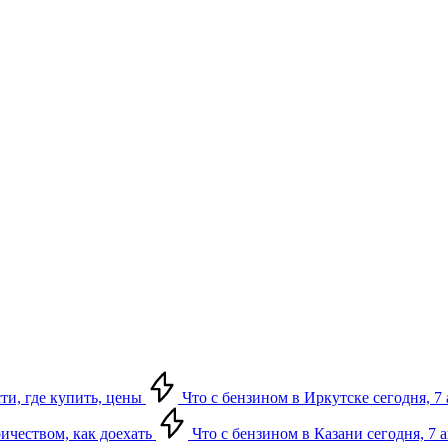
сти, где купить, цены
Что с бензином в Иркутске сегодня, 7 
ричеством, как доехать
Что с бензином в Казани сегодня, 7 