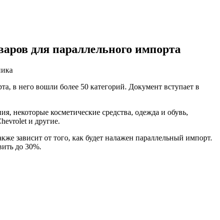
варов для параллельного импорта
ника
, в него вошли более 50 категорий. Документ вступает в
ия, некоторые косметические средства, одежда и обувь,
hevrolet и другие.
акже зависит от того, как будет налажен параллельный импорт.
вить до 30%.