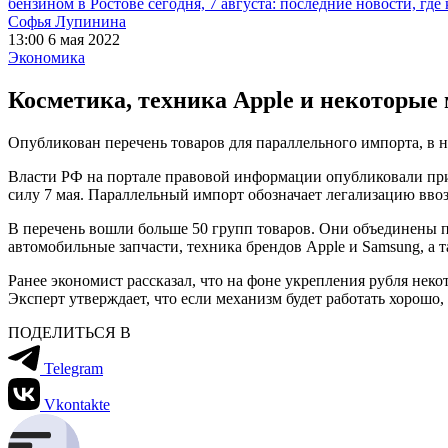
бензином в Ростове сегодня, 7 августа: последние новости, где
Софья Лупинина
13:00 6 мая 2022
Экономика
Косметика, техника Apple и некоторые
Опубликован перечень товаров для параллельного импорта, в н
Власти РФ на портале правовой информации опубликовали прик
силу 7 мая. Параллельный импорт обозначает легализацию ввоз
В перечень вошли больше 50 групп товаров. Они объединены по 
автомобильные запчасти, техника брендов Apple и Samsung, а так
Ранее экономист рассказал, что на фоне укрепления рубля нек
Эксперт утверждает, что если механизм будет работать хорошо
ПОДЕЛИТЬСЯ В
Telegram
Vkontakte