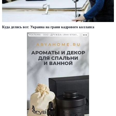
Куда делись все: Украина на грани кадрового коллапса
РЕКЛАМА • ООО «ДРУЖБА» ИНН 9704146411