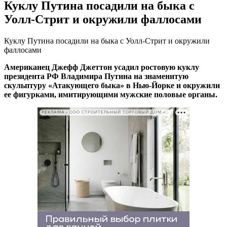
Куклу Путина посадили на быка с
Уолл-Стрит и окружили фаллосами
Куклу Путина посадили на быка с Уолл-Стрит и окружили
фаллосами
Американец Джефф Джеттон усадил ростовую куклу
президента РФ Владимира Путина на знаменитую
скульптуру «Атакующего быка» в Нью-Йорке и окружили
ее фигурками, имитирующими мужские половые органы.
РЕКЛАМА • ООО СТРОИТЕЛЬНЫЙ ТОРГОВЫЙ ДОМ «ПЕТРОВИЧ». ИНН: 7802348846