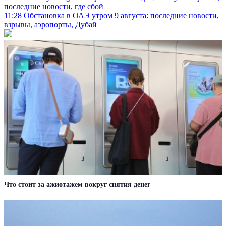
последние новости, где сбой
11:28
Обстановка в ОАЭ утром 9 августа: последние новости,
взрывы, аэропорты, Дубай
Что стоит за ажиотажем вокруг снятия денег