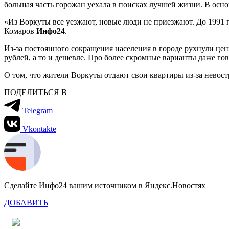
большая часть горожан уехала в поисках лучшей жизни. В осн
«Из Воркуты все уезжают, новые люди не приезжают. До 1991 го
Комаров
Инфо24
.
Из-за постоянного сокращения населения в городе рухнули цен
рублей, а то и дешевле. Про более скромные варианты даже гов
О том, что жители Воркуты отдают свои квартиры из-за невост
ПОДЕЛИТЬСЯ В
Telegram
Vkontakte
Сделайте Инфо24 вашим источником в Яндекс.Новостях
ДОБАВИТЬ