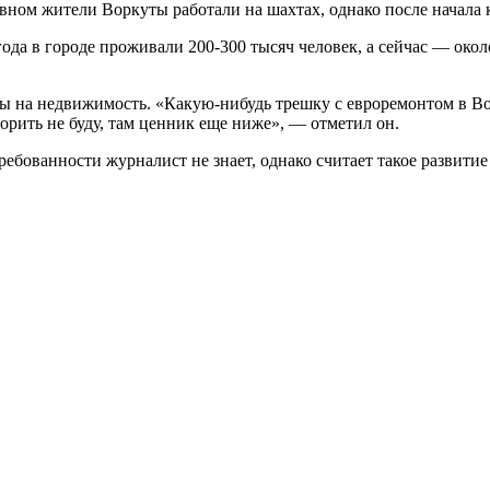
овном жители Воркуты работали на шахтах, однако после начала
да в городе проживали 200-300 тысяч человек, а сейчас — около
ы на недвижимость. «Какую-нибудь трешку с евроремонтом в Вор
орить не буду, там ценник еще ниже», — отметил он.
ребованности журналист не знает, однако считает такое развит