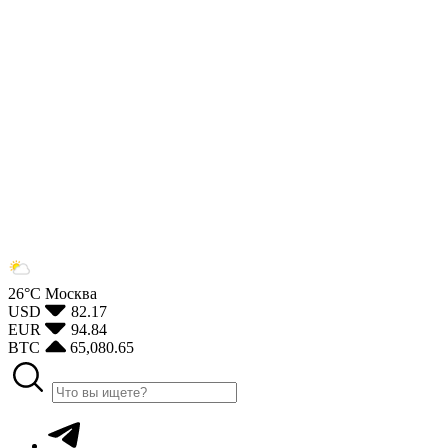
26°С
Москва
USD
82.17
EUR
94.84
BTC
65,080.65