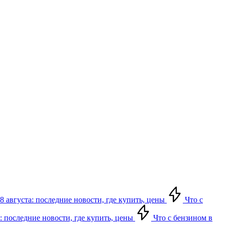
8 августа: последние новости, где купить, цены
Что с
: последние новости, где купить, цены
Что с бензином в