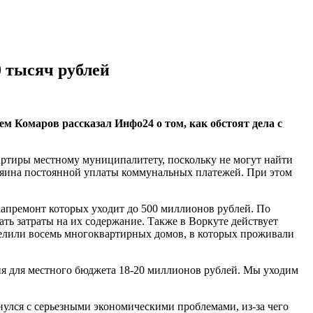
 тысяч рублей
м Комаров рассказал Инфо24 о том, как обстоят дела с
артиры местному муниципалитету, поскольку не могут найти
хозяина постоянной уплаты коммунальных платежей. При этом
капремонт которых уходит до 500 миллионов рублей. По
ть затраты на их содержание. Также в Воркуте действует
селили восемь многоквартирных домов, в которых проживали
ия для местного бюджета 18-20 миллионов рублей. Мы уходим
нулся с серьезными экономическими проблемами, из-за чего