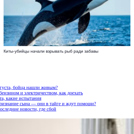
Киты-убийцы начали взрывать рыб ради забавы
вгуста, бойца нашли живым?
 бензином и электричеством, как доехать
та, какие испытания
признание сына — они в тайге и ждут помощи?
последние новости, где сбой