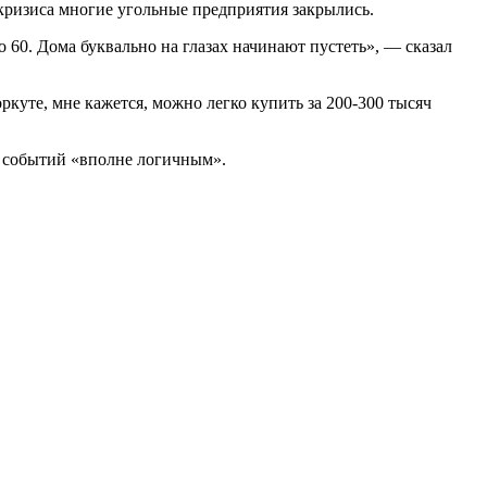
 кризиса многие угольные предприятия закрылись.
 60. Дома буквально на глазах начинают пустеть», — сказал
куте, мне кажется, можно легко купить за 200-300 тысяч
ие событий «вполне логичным».