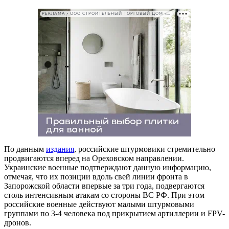
РЕКЛАМА • ООО СТРОИТЕЛЬНЫЙ ТОРГОВЫЙ ДОМ «ПЕТРОВИЧ». ИНН: 7802348846
По данным
издания
, российские штурмовики стремительно
продвигаются вперед на Ореховском направлении.
Украинские военные подтверждают данную информацию,
отмечая, что их позиции вдоль свей линии фронта в
Запорожской области впервые за три года, подвергаются
столь интенсивным атакам со стороны ВС РФ. При этом
российские военные действуют малыми штурмовыми
группами по 3-4 человека под прикрытием артиллерии и FPV-
дронов.