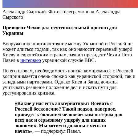
Александр Сырский. Фото: телеграм-канал Александра
Сырского
Президент Чехии дал неутешительный прогноз для
Украины
Вооруженное противостояние между Украиной и Россией не
может длиться годами, так как оно наносит серьезный ущерб
Киеву и европейским странам, заявил президент Чехии Петр
Павел в
интервью
украинской службе ВВС.
По его словам, необходимость поиска компромисса с Россией
воспринимается очень сложно как украинской стороной, так и
западными партнерами. Однако Киев и Запад должны
учитывать реальное положение дел и искать пути для
урегулирования кризиса.
«Какие у нас есть альтернативы? Воевать с
Россией бесконечно? Такой подход, наверное,
приведет к большим человеческим потерям для
всех нас и серьезному ущербу для наших
экономик. Мы хотим и должны с чего-то
начать»,
— подчеркнул Павел.