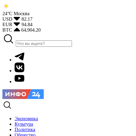
24°С
Москва
USD
82.17
EUR
94.84
BTC
64,904.20
Экономика
Культура
Политика
Общество