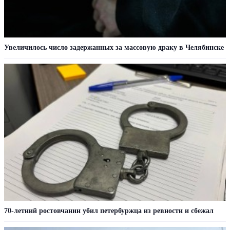
Увеличилось число задержанных за массовую драку в Челябинске
70-летний ростовчанин убил петербуржца из ревности и сбежал