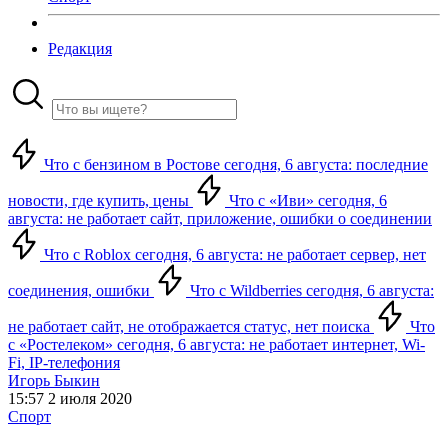
Редакция
Что с бензином в Ростове сегодня, 6 августа: последние
новости, где купить, цены
Что с «Иви» сегодня, 6
августа: не работает сайт, приложение, ошибки о соединении
Что с Roblox сегодня, 6 августа: не работает сервер, нет
соединения, ошибки
Что с Wildberries сегодня, 6 августа:
не работает сайт, не отображается статус, нет поиска
Что
с «Ростелеком» сегодня, 6 августа: не работает интернет, Wi-
Fi, IP-телефония
Игорь Быкин
15:57 2 июля 2020
Спорт