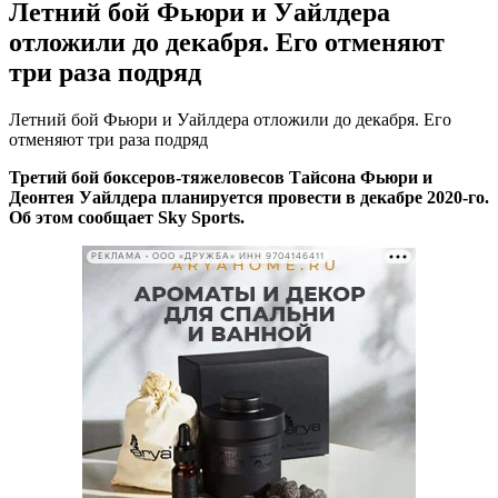
Летний бой Фьюри и Уайлдера
отложили до декабря. Его отменяют
три раза подряд
Летний бой Фьюри и Уайлдера отложили до декабря. Его
отменяют три раза подряд
Третий бой боксеров-тяжеловесов Тайсона Фьюри и
Деонтея Уайлдера планируется провести в декабре 2020-го.
Об этом сообщает Sky Sports.
РЕКЛАМА • ООО «ДРУЖБА» ИНН 9704146411