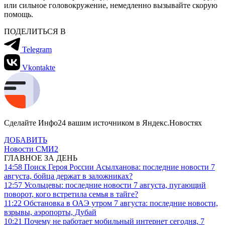
или сильное головокружение, немедленно вызывайте скорую
помощь.
ПОДЕЛИТЬСЯ В
Telegram
Vkontakte
Сделайте Инфо24 вашим источником в Яндекс.Новостях
ДОБАВИТЬ
Новости СМИ2
ГЛАВНОЕ ЗА ДЕНЬ
14:58
Поиск Героя России Асылханова: последние новости 7
августа, бойца держат в заложниках?
12:57
Усольцевы: последние новости 7 августа, пугающий
поворот, кого встретила семья в тайге?
11:22
Обстановка в ОАЭ утром 7 августа: последние новости,
взрывы, аэропорты, Дубай
10:21
Почему не работает мобильный интернет сегодня, 7