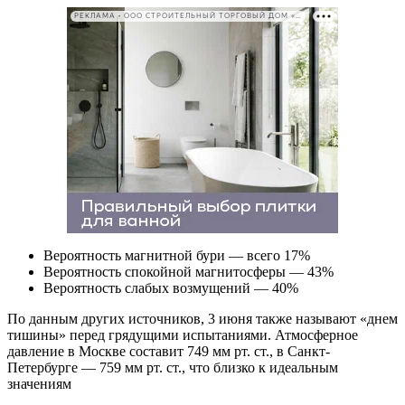
РЕКЛАМА • ООО СТРОИТЕЛЬНЫЙ ТОРГОВЫЙ ДОМ «ПЕТРОВИЧ». ИНН: 7802348846
Вероятность магнитной бури — всего 17%
Вероятность спокойной магнитосферы — 43%
Вероятность слабых возмущений — 40%
По данным других источников, 3 июня также называют «днем
тишины» перед грядущими испытаниями
.
Атмосферное
давление в Москве составит 749 мм рт. ст., в Санкт-
Петербурге — 759 мм рт. ст., что близко к идеальным
значениям