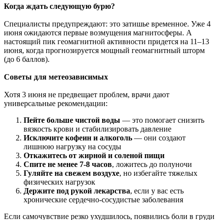
Когда ждать следующую бурю?
Специалисты предупреждают: это затишье временное. Уже 4
июня ожидаются первые возмущения магнитосферы
.
А
настоящий пик геомагнитной активности придется на 11–13
июня, когда прогнозируется мощный геомагнитный шторм
(до 6 баллов).
Советы для метеозависимых
Хотя 3 июня не предвещает проблем, врачи дают
универсальные рекомендации:
Пейте больше чистой воды
— это помогает снизить
вязкость крови и стабилизировать давление
Исключите кофеин и алкоголь
— они создают
лишнюю
нагрузку на сосуды
Откажитесь от жирной и соленой пищи
Спите не менее 7-8 часов
, ложитесь до полуночи
Гуляйте на свежем воздухе
, но избегайте тяжелых
физических нагрузок
Держите под рукой лекарства
, если у вас есть
хронические сердечно-сосудистые заболевания
Если самочувствие резко ухудшилось, появились боли в груди