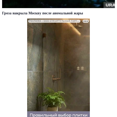
Гроза накрыла Москву после аномальной жары
РЕКЛАМА • ООО СТРОИТЕЛЬНЫЙ ТОРГОВЫЙ ДОМ «ПЕТРОВИЧ». ИНН: 7802348846