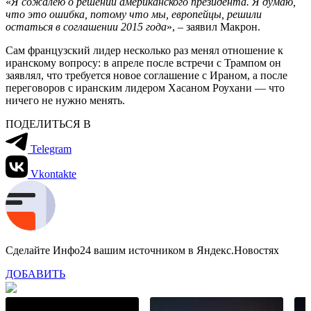
«
Я сожалею о решении американского президента. Я думаю,
что это ошибка, потому что мы, европейцы, решили
остаться в соглашении 2015 года
», – заявил Макрон.
Сам французский лидер несколько раз менял отношение к
иранскому вопросу: в апреле после встречи с Трампом он
заявлял, что требуется новое соглашение с Ираном, а после
переговоров с иранским лидером Хасаном Роухани — что
ничего не нужно менять.
ПОДЕЛИТЬСЯ В
Telegram
Vkontakte
Сделайте Инфо24 вашим источником в Яндекс.Новостях
ДОБАВИТЬ