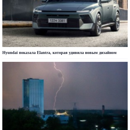
Hyundai показала Elantra, которая удивила новым дизайном