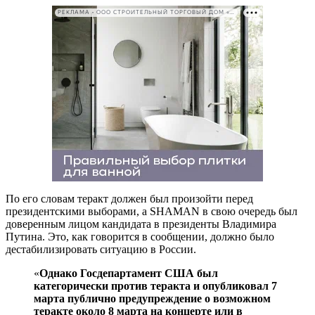
РЕКЛАМА • ООО СТРОИТЕЛЬНЫЙ ТОРГОВЫЙ ДОМ «ПЕТРОВИЧ». ИНН: 7802348846
По его словам теракт должен был произойти перед
президентскими выборами, а SHAMAN в свою очередь был
доверенным лицом кандидата в президенты Владимира
Путина. Это, как говорится в сообщении, должно было
дестабилизировать ситуацию в России.
«
Однако Госдепартамент США был
категорически против теракта и опубликовал 7
марта публично предупреждение о возможном
теракте около 8 марта на концерте или в