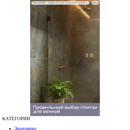
РЕКЛАМА • ООО СТРОИТЕЛЬНЫЙ ТОРГОВЫЙ ДОМ «ПЕТРОВИЧ». ИНН: 7802348846
КАТЕГОРИИ
Экономика