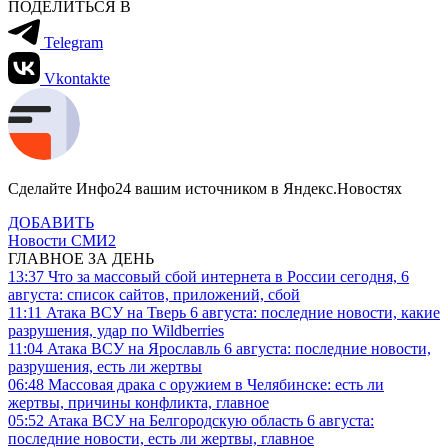
ПОДЕЛИТЬСЯ В
Telegram
Vkontakte
Сделайте Инфо24 вашим источником в Яндекс.Новостях
ДОБАВИТЬ
Новости СМИ2
ГЛАВНОЕ ЗА ДЕНЬ
13:37
Что за массовый сбой интернета в России сегодня, 6
августа: список сайтов, приложений, сбой
11:11
Атака ВСУ на Тверь 6 августа: последние новости, какие
разрушения, удар по Wildberries
11:04
Атака ВСУ на Ярославль 6 августа: последние новости,
разрушения, есть ли жертвы
06:48
Массовая драка с оружием в Челябинске: есть ли
жертвы, причины конфликта, главное
05:52
Атака ВСУ на Белгородскую область 6 августа:
последние новости, есть ли жертвы, главное