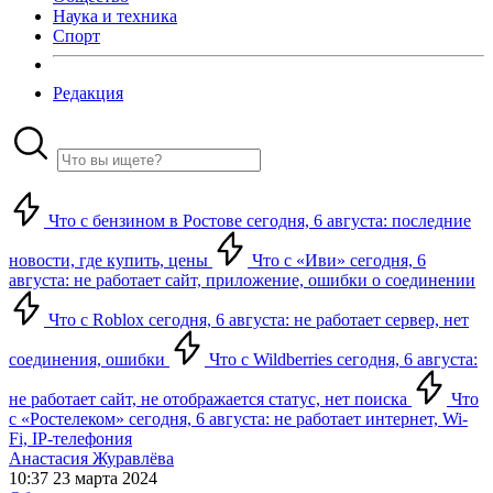
Наука и техника
Спорт
Редакция
Что с бензином в Ростове сегодня, 6 августа: последние
новости, где купить, цены
Что с «Иви» сегодня, 6
августа: не работает сайт, приложение, ошибки о соединении
Что с Roblox сегодня, 6 августа: не работает сервер, нет
соединения, ошибки
Что с Wildberries сегодня, 6 августа:
не работает сайт, не отображается статус, нет поиска
Что
с «Ростелеком» сегодня, 6 августа: не работает интернет, Wi-
Fi, IP-телефония
Анастасия Журавлёва
10:37 23 марта 2024