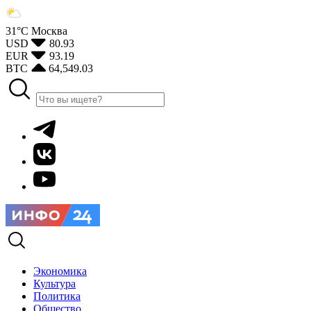
31°С
Москва
USD
80.93
EUR
93.19
BTC
64,549.03
Экономика
Культура
Политика
Общество