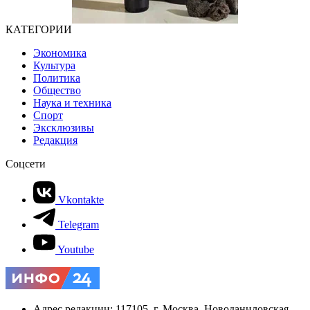
КАТЕГОРИИ
Экономика
Культура
Политика
Общество
Наука и техника
Спорт
Эксклюзивы
Редакция
Соцсети
Vkontakte
Telegram
Youtube
Адрес редакции: 117105, г. Москва, Новоданиловская