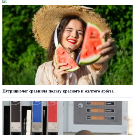
Нутрициолог сравнила пользу красного и желтого арбуза