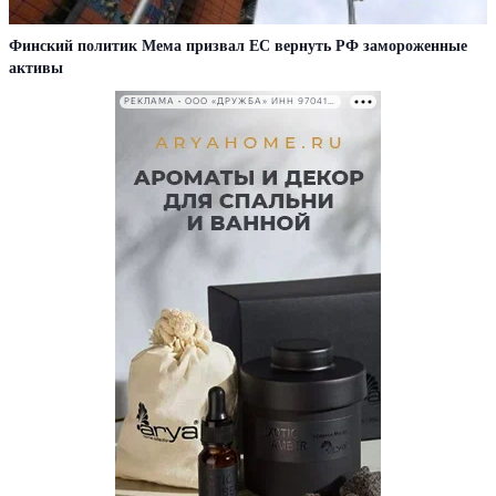
Финский политик Мема призвал ЕС вернуть РФ замороженные
активы
РЕКЛАМА • ООО «ДРУЖБА» ИНН 9704146411