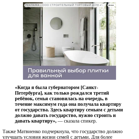
РЕКЛАМА • ООО СТРОИТЕЛЬНЫЙ ТОРГОВЫЙ ДОМ «ПЕТРОВИЧ». ИНН: 7802348846
«Когда я была губернатором [Санкт-
Петербурга], как только рождался третий
ребёнок, семья становилась на очередь, в
течение максимум года она получала квартиру
от государства. Здесь квартиру семьям с детьми
должно давать государство, нужно строить и
давать квартиру»,
— сказала спикер.
Также Матвиенко подчеркнула, что государство должно
улучшать условия жизни семей с детьми. Для более