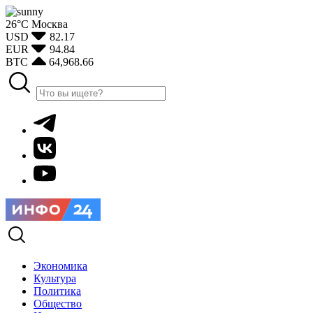
26°С
Москва
USD
82.17
EUR
94.84
BTC
64,968.66
Экономика
Культура
Политика
Общество