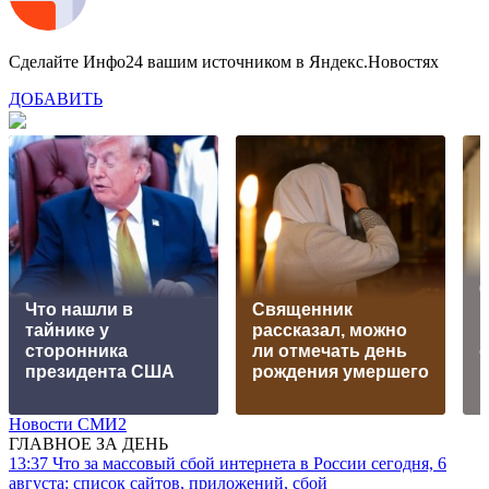
Сделайте Инфо24 вашим источником в Яндекс.Новостях
ДОБАВИТЬ
6
Что нашли в
Священник
тайнике у
рассказал, можно
сторонника
ли отмечать день
президента США
рождения умершего
к
Новости СМИ2
ГЛАВНОЕ ЗА ДЕНЬ
13:37
Что за массовый сбой интернета в России сегодня, 6
августа: список сайтов, приложений, сбой