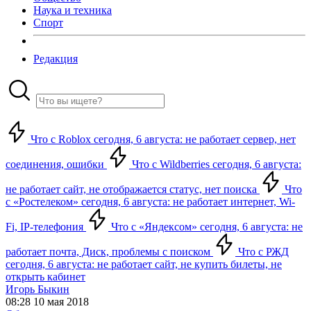
Наука и техника
Спорт
Редакция
Что с Roblox сегодня, 6 августа: не работает сервер, нет
соединения, ошибки
Что с Wildberries сегодня, 6 августа:
не работает сайт, не отображается статус, нет поиска
Что
с «Ростелеком» сегодня, 6 августа: не работает интернет, Wi-
Fi, IP-телефония
Что с «Яндексом» сегодня, 6 августа: не
работает почта, Диск, проблемы с поиском
Что с РЖД
сегодня, 6 августа: не работает сайт, не купить билеты, не
открыть кабинет
Игорь Быкин
08:28 10 мая 2018