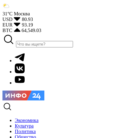
31°С
Москва
USD
80.93
EUR
93.19
BTC
64,549.03
Экономика
Культура
Политика
Общество