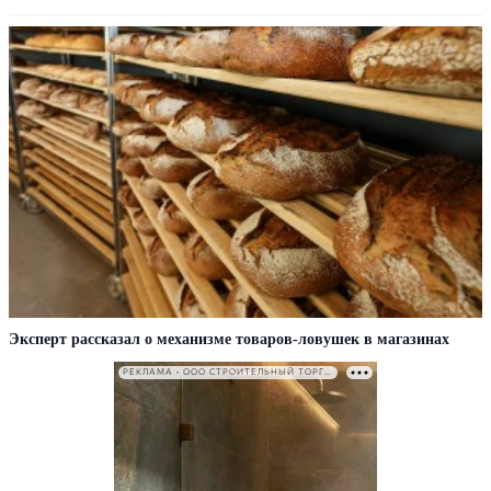
Эксперт рассказал о механизме товаров-ловушек в магазинах
РЕКЛАМА • ООО СТРОИТЕЛЬНЫЙ ТОРГОВЫЙ ДОМ «ПЕТРОВИЧ». ИНН: 7802348846