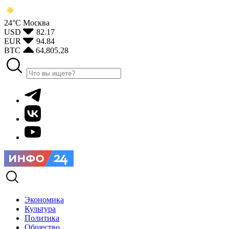
24°С
Москва
USD
82.17
EUR
94.84
BTC
64,805.28
Экономика
Культура
Политика
Общество