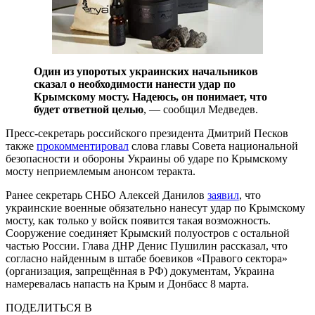
Один из упоротых украинских начальников
сказал о необходимости нанести удар по
Крымскому мосту. Надеюсь, он понимает, что
будет ответной целью
, — сообщил Медведев.
Пресс-секретарь российского президента Дмитрий Песков
также
прокомментировал
слова главы Совета национальной
безопасности и обороны Украины об ударе по Крымскому
мосту неприемлемым анонсом теракта.
Ранее секретарь СНБО Алексей Данилов
заявил
, что
украинские военные обязательно нанесут удар по Крымскому
мосту, как только у войск появится такая возможность.
Сооружение соединяет Крымский полуостров с остальной
частью России. Глава ДНР Денис Пушилин рассказал, что
согласно найденным в штабе боевиков «Правого сектора»
(организация, запрещённая в РФ) документам, Украина
намеревалась напасть на Крым и Донбасс 8 марта.
ПОДЕЛИТЬСЯ В