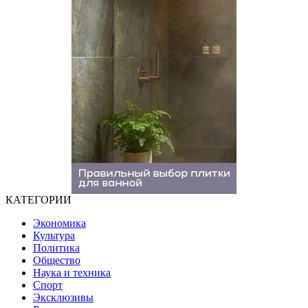
КАТЕГОРИИ
Экономика
Культура
Политика
Общество
Наука и техника
Спорт
Эксклюзивы