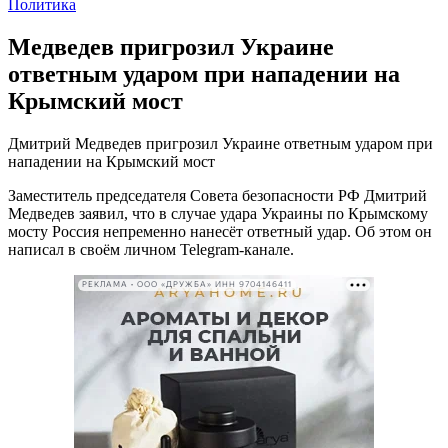
Политика
Медведев пригрозил Украине
ответным ударом при нападении на
Крымский мост
Дмитрий Медведев пригрозил Украине ответным ударом при
нападении на Крымский мост
Заместитель председателя Совета безопасности РФ Дмитрий
Медведев заявил, что в случае удара Украины по Крымскому
мосту Россия непременно нанесёт ответный удар. Об этом он
написал в своём личном Telegram-канале.
РЕКЛАМА • ООО «ДРУЖБА» ИНН 9704146411