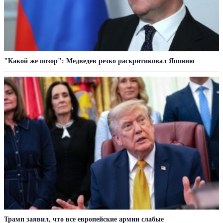
"Какой же позор": Медведев резко раскритиковал Японию
Трамп заявил, что все европейские армии слабые