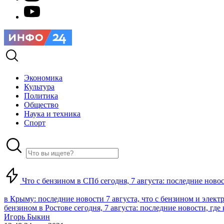
Экономика
Культура
Политика
Общество
Наука и техника
Спорт
Что с бензином в СПб сегодня, 7 августа: последние ново
в Крыму: последние новости 7 августа, что с бензином и элект
бензином в Ростове сегодня, 7 августа: последние новости, где
Игорь Быкин