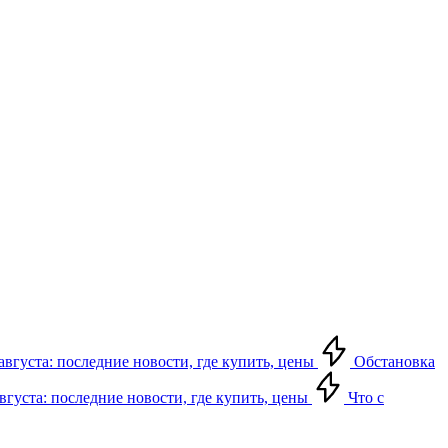
августа: последние новости, где купить, цены
Обстановка
августа: последние новости, где купить, цены
Что с