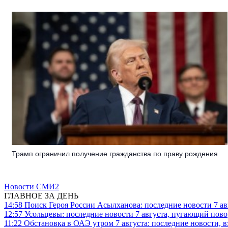
Трамп ограничил получение гражданства по праву рождения
Новости СМИ2
ГЛАВНОЕ ЗА ДЕНЬ
14:58
Поиск Героя России Асылханова: последние новости 7 ав
12:57
Усольцевы: последние новости 7 августа, пугающий повор
11:22
Обстановка в ОАЭ утром 7 августа: последние новости, 