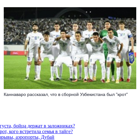
Каннаваро рассказал, что в сборной Узбекистана был "крот"
густа, бойца держат в заложниках?
от, кого встретила семья в тайге?
взрывы, аэропорты, Дубай