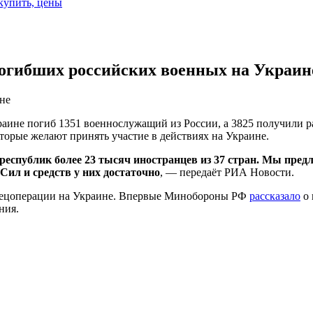
 купить, цены
огибших российских военных на Украин
не
раине погиб 1351 военнослужащий из России, а 3825 получили 
оторые желают принять участие в действиях на Украине.
республик более 23 тысяч иностранцев из 37 стран. Мы пре
Сил и средств у них достаточно
, — передаёт РИА Новости.
пецоперации на Украине. Впервые Минобороны РФ
рассказало
о 
ния.