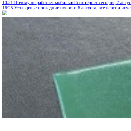
10:21
Почему не работает мобильный интернет сегодня, 7 август
16:25
Усольцевы: последние новости 6 августа, все версии исч