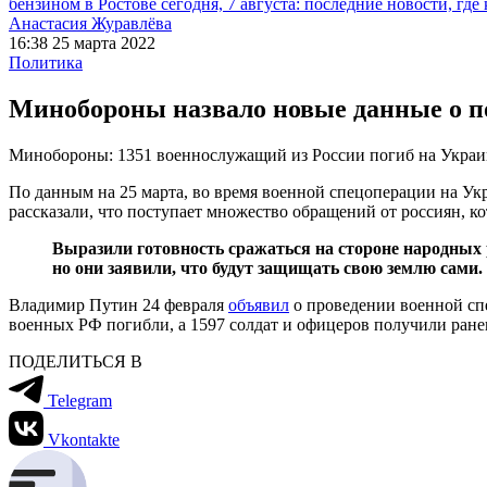
бензином в Ростове сегодня, 7 августа: последние новости, где
Анастасия Журавлёва
16:38 25 марта 2022
Политика
Минобороны назвало новые данные о п
Минобороны: 1351 военнослужащий из России погиб на Украи
По данным на 25 марта, во время военной спецоперации на Ук
рассказали, что поступает множество обращений от россиян, к
Выразили готовность сражаться на стороне народных 
но они заявили, что будут защищать свою землю сами. 
Владимир Путин 24 февраля
объявил
о проведении военной с
военных РФ погибли, а 1597 солдат и офицеров получили ране
ПОДЕЛИТЬСЯ В
Telegram
Vkontakte