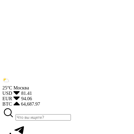
25°С
Москва
USD
81.41
EUR
94.06
BTC
64,687.97