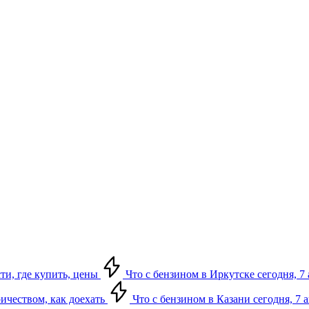
сти, где купить, цены
Что с бензином в Иркутске сегодня, 7 
ричеством, как доехать
Что с бензином в Казани сегодня, 7 