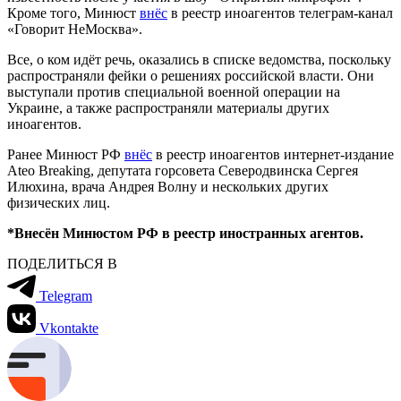
Кроме того, Минюст
внёс
в реестр иноагентов телеграм-канал
«Говорит НеМосква».
Все, о ком идёт речь, оказались в списке ведомства, поскольку
распространяли фейки о решениях российской власти. Они
выступали против специальной военной операции на
Украине, а также распространяли материалы других
иноагентов.
Ранее Минюст РФ
внёс
в реестр иноагентов интернет-издание
Ateo Breaking, депутата горсовета Северодвинска Сергея
Илюхина, врача Андрея Волну и нескольких других
физических лиц.
*Внесён Минюстом РФ в реестр иностранных агентов.
ПОДЕЛИТЬСЯ В
Telegram
Vkontakte