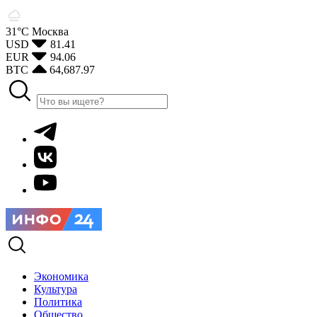
31°С
Москва
USD
81.41
EUR
94.06
BTC
64,687.97
Экономика
Культура
Политика
Общество