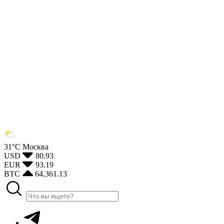
31°С
Москва
USD
80.93
EUR
93.19
BTC
64,361.13