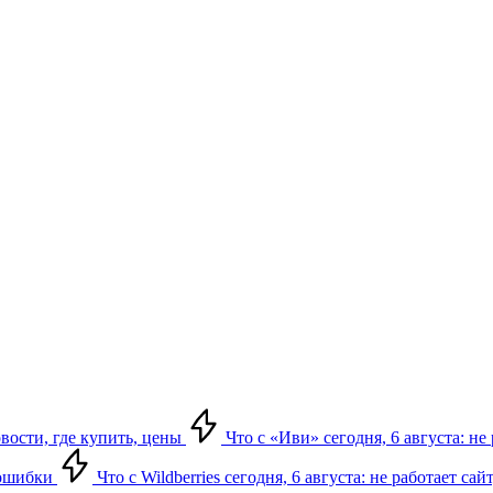
овости, где купить, цены
Что с «Иви» сегодня, 6 августа: н
, ошибки
Что с Wildberries сегодня, 6 августа: не работает сай