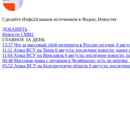
Сделайте Инфо24 вашим источником в Яндекс.Новостях
ДОБАВИТЬ
Новости СМИ2
ГЛАВНОЕ ЗА ДЕНЬ
13:37
Что за массовый сбой интернета в России сегодня, 6 авгу
11:11
Атака ВСУ на Тверь 6 августа: последние новости, какие р
11:04
Атака ВСУ на Ярославль 6 августа: последние новости, р
06:48
Массовая драка с оружием в Челябинске: есть ли жертвы
05:52
Атака ВСУ на Белгородскую область 6 августа: последние