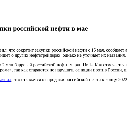
пки российской нефти в мае
л, что сократит закупки российской нефти с 15 мая, сообщает а
шет о других нефтетрейдерах, однако не уточняет их названия.
 2 млн баррелей российской нефти марки Urals. Как отмечается
прома», так как стараются не нарушить санкции против России,
заявил
, что откажется от продажи российской нефти к концу 202