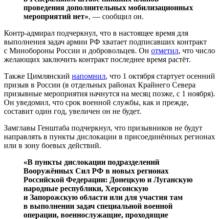
проведения дополнительных мобилизационных
мероприятий нет»
, — сообщил он.
Контр-адмирал подчеркнул, что в настоящее время для
выполнения задач армии РФ хватает подписавших контракт
с Минобороны России и добровольцев. Он
отметил
, что число
желающих заключить контракт последнее время растёт.
Также Цимлянский
напомнил
, что 1 октября стартует осенний
призыв в России (в отдельных районах Крайнего Севера
призывные мероприятия начнутся на месяц позже, с 1 ноября).
Он уведомил, что срок военной службы, как и прежде,
составит один год, увеличен он не будет.
Замглавы Генштаба подчеркнул, что призывников не будут
направлять в пункты дислокации в присоединённых регионах
или в зону боевых действий.
«В пункты дислокации подразделений
Вооружённых Сил РФ в новых регионах
Российской Федерации: Донецкую и Луганскую
народные республики, Херсонскую
и Запорожскую области или для участия там
в выполнении задач специальной военной
операции, военнослужащие, проходящие