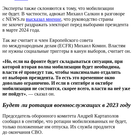
Эксперты также склоняются к тому, что мобилизации
не будет. В частности, адвокат Михаил Салкин в разговоре
с NEWS.ru
высказал мнение
, что руководство страны
не захочет раздражать электорат перед выборами президента
в марте 2024 года.
Так же считает и член Европейского совета
по международным делам (ECFR) Михаил Комин. Властям
не нужны социальные триггеры в канун выборов, считает он.
«Но, если на фронте будет складываться ситуация, при
которой вторая волна мобилизации будет необходима,
власти её проведут так, чтобы максимально отдалить
от выборов президента. То есть это временное окно
довольно ограничено. И если в сентябре и октябре
мобилизация не состоится, скорее всего, власти на неё уже
не пойдут»
, — сказал он.
Будет ли ротация военнослужащих в 2023 году
Председатель оборонного комитета Андрей Картаполов
сообщил в сентябре, что ротации мобилизованных не будет,
только положенные им отпуска. Их служба продлится
до окончания СВО.