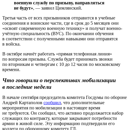
военную службу по призыву, направляться
не будут»
, — заявил Цимлянский.
Третья часть от всех призывников отправится в учебные
соединения и воинские части, где в срок до 5 месяцев они
«освоят современную военную технику» и получат военно-
учётную специальность (ВУС). По окончании обучения
в соответствии с полученными навыками они отправятся
в войска.
В октябре начнёт работать «прямая телефонная линия»
по вопросам призыва. Служба будет принимать звонки
по вторникам и четвергам с 10 до 12 часов по московскому
времени.
Что говорили о перспективах мобилизации
в последние недели
В начале сентября председатель комитета Госдумы по обороне
Андрей Картаполов
сообщил
, что дополнительные
мероприятия по мобилизации в настоящее время
не требуются. Он сообщил, что активно продолжается набор
служащих по контракту, которые закрывают потребности
армии в живой силе. Эту информацию подтвердили его
коллеги по оборонному комитету ГД.