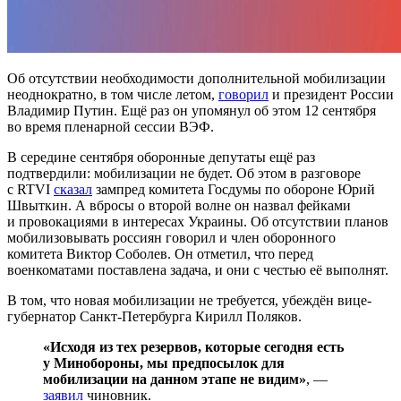
Об отсутствии необходимости дополнительной мобилизации
неоднократно, в том числе летом,
говорил
и президент России
Владимир Путин. Ещё раз он упомянул об этом 12 сентября
во время пленарной сессии ВЭФ.
В середине сентября оборонные депутаты ещё раз
подтвердили: мобилизации не будет. Об этом в разговоре
с RTVI
сказал
зампред комитета Госдумы по обороне Юрий
Швыткин. А вбросы о второй волне он назвал фейками
и провокациями в интересах Украины. Об отсутствии планов
мобилизовывать россиян говорил и член оборонного
комитета Виктор Соболев. Он отметил, что перед
военкоматами поставлена задача, и они с честью её выполнят.
В том, что новая мобилизации не требуется, убеждён вице-
губернатор Санкт-Петербурга Кирилл Поляков.
«Исходя из тех резервов, которые сегодня есть
у Минобороны, мы предпосылок для
мобилизации на данном этапе не видим»
, —
заявил
чиновник.