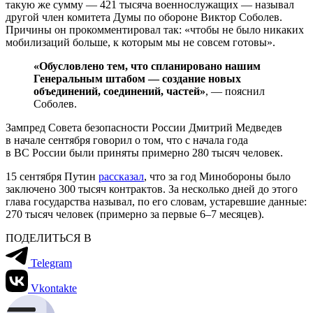
такую же сумму — 421 тысяча военнослужащих — называл
другой член комитета Думы по обороне Виктор Соболев.
Причины он прокомментировал так: «чтобы не было никаких
мобилизаций больше, к которым мы не совсем готовы».
«Обусловлено тем, что спланировано нашим
Генеральным штабом — создание новых
объединений, соединений, частей»
, — пояснил
Соболев.
Зампред Совета безопасности России Дмитрий Медведев
в начале сентября говорил о том, что с начала года
в ВС России были приняты примерно 280 тысяч человек.
15 сентября Путин
рассказал
, что за год Минобороны было
заключено 300 тысяч контрактов. За несколько дней до этого
глава государства называл, по его словам, устаревшие данные:
270 тысяч человек (примерно за первые 6–7 месяцев).
ПОДЕЛИТЬСЯ В
Telegram
Vkontakte