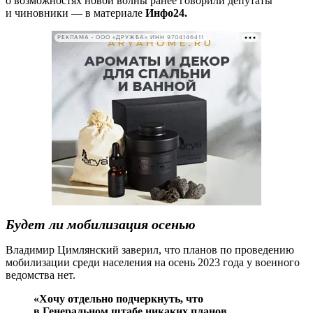
о возможностях новой волны ранее говорили депутаты
и чиновники — в материале
Инфо24.
РЕКЛАМА • ООО «ДРУЖБА» ИНН 9704146411
Будет ли мобилизация осенью
Владимир Цимлянский заверил, что планов по проведению
мобилизации среди населения на осень 2023 года у военного
ведомства нет.
«Хочу отдельно подчеркнуть, что
в Генеральном штабе никаких планов