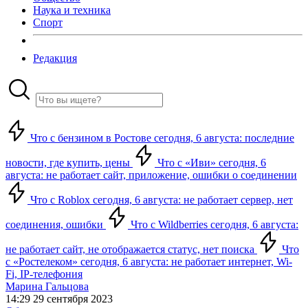
Наука и техника
Спорт
Редакция
Что с бензином в Ростове сегодня, 6 августа: последние
новости, где купить, цены
Что с «Иви» сегодня, 6
августа: не работает сайт, приложение, ошибки о соединении
Что с Roblox сегодня, 6 августа: не работает сервер, нет
соединения, ошибки
Что с Wildberries сегодня, 6 августа:
не работает сайт, не отображается статус, нет поиска
Что
с «Ростелеком» сегодня, 6 августа: не работает интернет, Wi-
Fi, IP-телефония
Марина Гальцова
14:29 29 сентября 2023