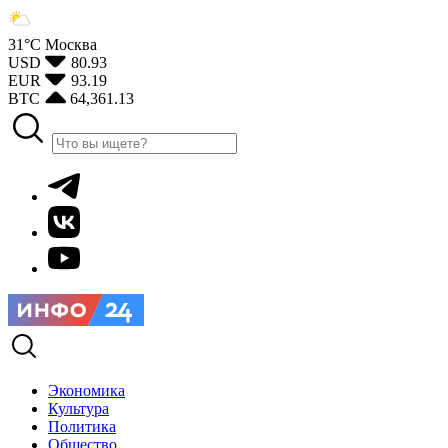
31°С
Москва
USD
80.93
EUR
93.19
BTC
64,361.13
Экономика
Культура
Политика
Общество