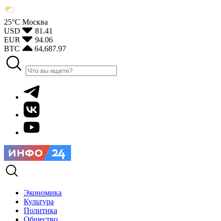
25°С
Москва
USD
81.41
EUR
94.06
BTC
64,687.97
Экономика
Культура
Политика
Общество