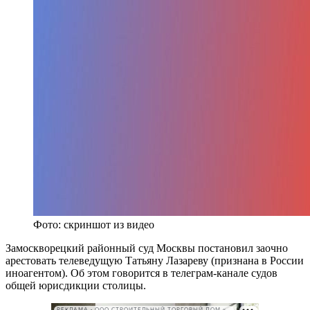
Фото: скриншот из видео
Замоскворецкий районный суд Москвы постановил заочно
арестовать телеведущую Татьяну Лазареву (признана в России
иноагентом). Об этом говорится в телеграм-канале судов
общей юрисдикции столицы.
РЕКЛАМА • ООО СТРОИТЕЛЬНЫЙ ТОРГОВЫЙ ДОМ «ПЕТРОВИЧ». ИНН: 7802348846