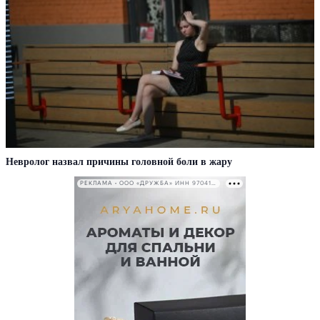
Невролог назвал причины головной боли в жару
РЕКЛАМА • ООО «ДРУЖБА» ИНН 9704146411