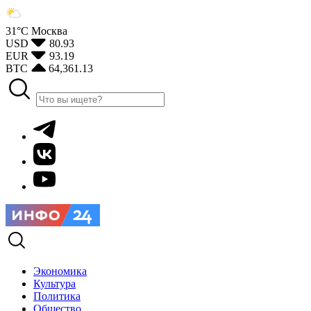
31°С
Москва
USD
80.93
EUR
93.19
BTC
64,361.13
Экономика
Культура
Политика
Общество