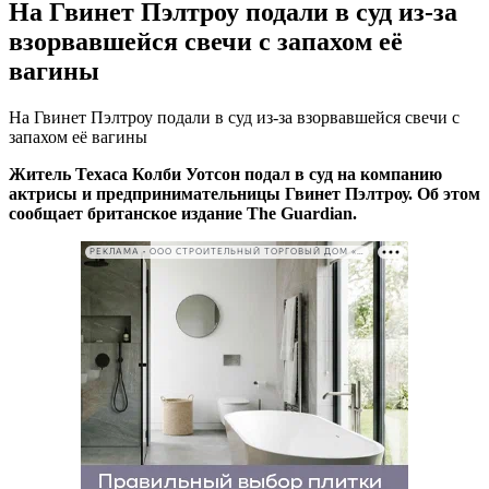
На Гвинет Пэлтроу подали в суд из-за
взорвавшейся свечи с запахом её
вагины
На Гвинет Пэлтроу подали в суд из-за взорвавшейся свечи с
запахом её вагины
Житель Техаса Колби Уотсон подал в суд на компанию
актрисы и предпринимательницы Гвинет Пэлтроу. Об этом
сообщает британское издание The Guardian.
РЕКЛАМА • ООО СТРОИТЕЛЬНЫЙ ТОРГОВЫЙ ДОМ «ПЕТРОВИЧ». ИНН: 7802348846