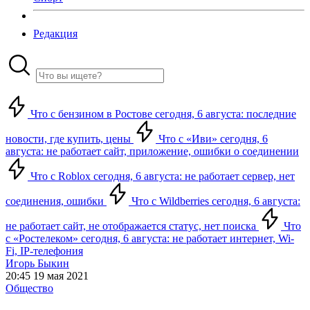
Редакция
Что с бензином в Ростове сегодня, 6 августа: последние
новости, где купить, цены
Что с «Иви» сегодня, 6
августа: не работает сайт, приложение, ошибки о соединении
Что с Roblox сегодня, 6 августа: не работает сервер, нет
соединения, ошибки
Что с Wildberries сегодня, 6 августа:
не работает сайт, не отображается статус, нет поиска
Что
с «Ростелеком» сегодня, 6 августа: не работает интернет, Wi-
Fi, IP-телефония
Игорь Быкин
20:45 19 мая 2021
Общество