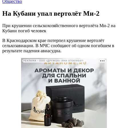
Общество
На Кубани упал вертолёт Ми-2
При крушении сельскохозяйственного вертолёта Ми-2 на
Кубани погиб человек
В Краснодарском крае потерпел крушение вертолёт
сельхозавиации. В МЧС сообщают об одном погибшем в
результате падения авиасудна.
РЕКЛАМА • ООО «ДРУЖБА» ИНН 9704146411