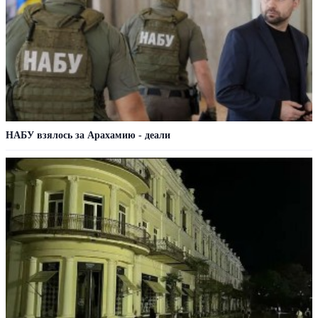
НАБУ взялось за Арахамию - деали