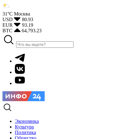
31°С
Москва
USD
80.93
EUR
93.19
BTC
64,793.23
Экономика
Культура
Политика
Общество