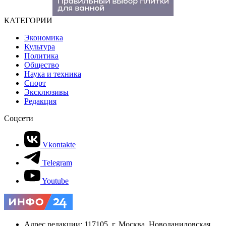
КАТЕГОРИИ
Экономика
Культура
Политика
Общество
Наука и техника
Спорт
Эксклюзивы
Редакция
Соцсети
Vkontakte
Telegram
Youtube
Адрес редакции: 117105, г. Москва, Новоданиловская