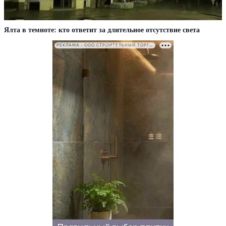
Ялта в темноте: кто ответит за длительное отсутствие света
РЕКЛАМА • ООО СТРОИТЕЛЬНЫЙ ТОРГОВЫЙ ДОМ «ПЕТРОВИЧ». ИНН: 7802348846