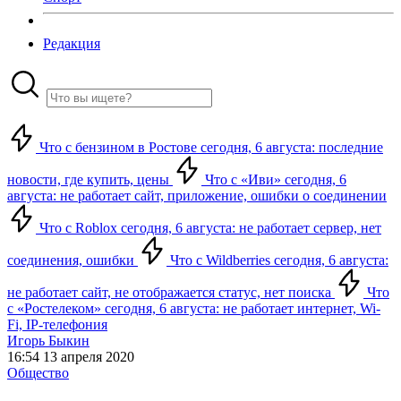
Редакция
Что с бензином в Ростове сегодня, 6 августа: последние
новости, где купить, цены
Что с «Иви» сегодня, 6
августа: не работает сайт, приложение, ошибки о соединении
Что с Roblox сегодня, 6 августа: не работает сервер, нет
соединения, ошибки
Что с Wildberries сегодня, 6 августа:
не работает сайт, не отображается статус, нет поиска
Что
с «Ростелеком» сегодня, 6 августа: не работает интернет, Wi-
Fi, IP-телефония
Игорь Быкин
16:54 13 апреля 2020
Общество