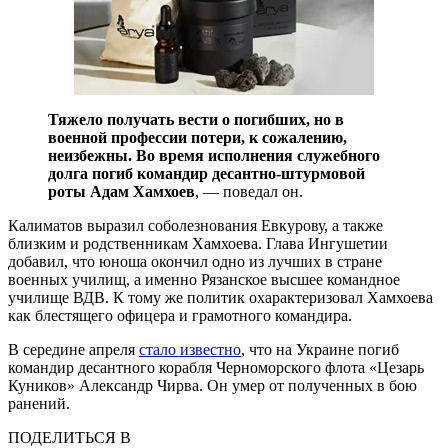
Тяжело получать вести о погибших, но в
военной профессии потери, к сожалению,
неизбежны. Во время исполнения служебного
долга погиб командир десантно-штурмовой
роты Адам Хамхоев
, — поведал он.
Калиматов выразил соболезнования Евкурову, а также
близким и родственникам Хамхоева. Глава Ингушетии
добавил, что юноша окончил одно из лучших в стране
военных училищ, а именно Рязанское высшее командное
училище ВДВ. К тому же политик охарактеризовал Хамхоева
как блестящего офицера и грамотного командира.
В середине апреля
стало известно
, что на Украине погиб
командир десантного корабля Черноморского флота «Цезарь
Куников» Александр Чирва. Он умер от полученных в бою
ранений.
ПОДЕЛИТЬСЯ В