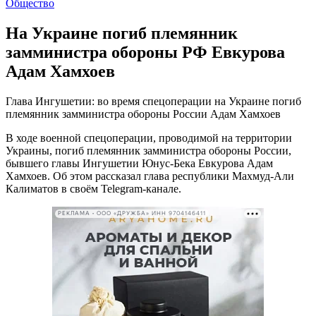
Общество
На Украине погиб племянник
замминистра обороны РФ Евкурова
Адам Хамхоев
Глава Ингушетии: во время спецоперации на Украине погиб
племянник замминистра обороны России Адам Хамхоев
В ходе военной спецоперации, проводимой на территории
Украины, погиб племянник замминистра обороны России,
бывшего главы Ингушетии Юнус-Бека Евкурова Адам
Хамхоев. Об этом рассказал глава республики Махмуд-Али
Калиматов в своём Telegram-канале.
РЕКЛАМА • ООО «ДРУЖБА» ИНН 9704146411