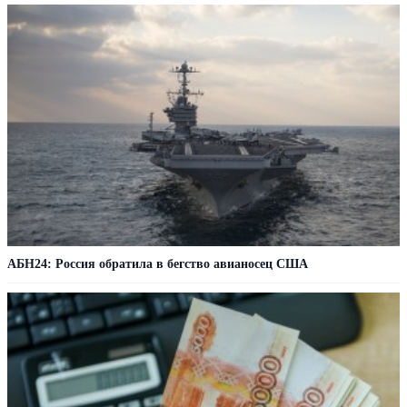
АБН24: Россия обратила в бегство авианосец США