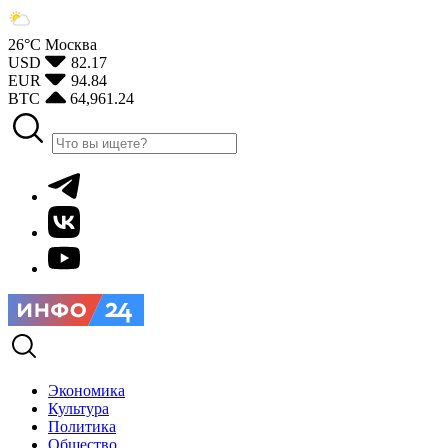
26°С
Москва
USD
82.17
EUR
94.84
BTC
64,961.24
Экономика
Культура
Политика
Общество