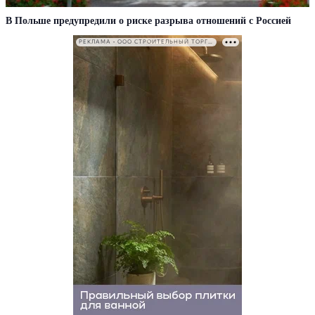
В Польше предупредили о риске разрыва отношений с Россией
РЕКЛАМА • ООО СТРОИТЕЛЬНЫЙ ТОРГОВЫЙ ДОМ «ПЕТРОВИЧ». ИНН: 7802348846